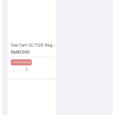
Star Cam SC-T12R Regulator Gas Tekanan Rendah
Rp82.500
+ Keranjang