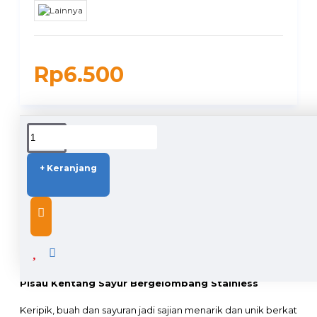
Rp6.500
DUKUNGAN PENGIRIMAN
+ Keranjang
DESCRIPTION
Pisau Kentang Sayur Bergelombang Stainless
Keripik, buah dan sayuran jadi sajian menarik dan unik berkat