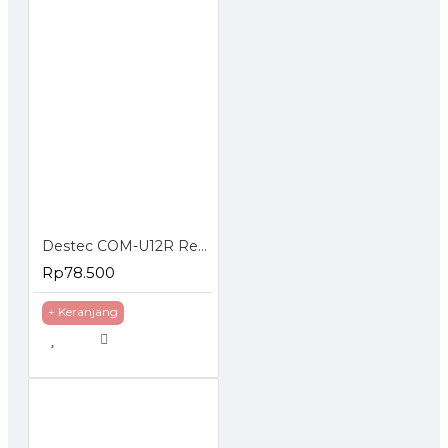
Destec COM-U12R Regulator Gas dengan Pengaman Ganda
Rp78.500
+ Keranjang