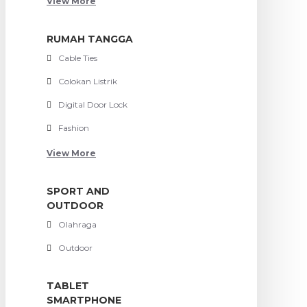
View More
RUMAH TANGGA
Cable Ties
Colokan Listrik
Digital Door Lock
Fashion
View More
SPORT AND
OUTDOOR
Olahraga
Outdoor
TABLET
SMARTPHONE