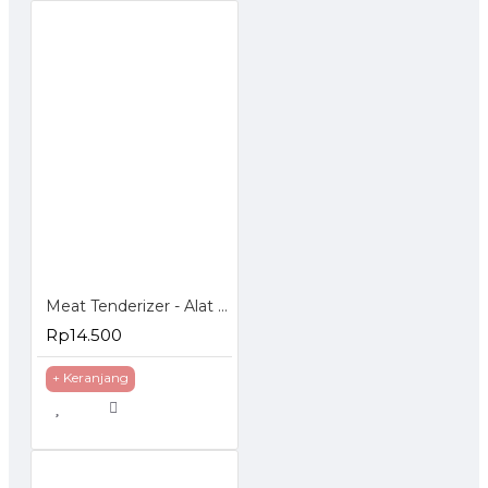
Meat Tenderizer - Alat Pelunak Daging
Rp14.500
+ Keranjang