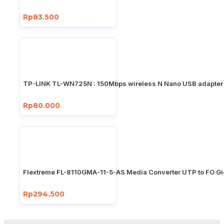
Rp83.500
TP-LINK TL-WN725N : 150Mbps wireless N Nano USB adapter
Rp80.000
Flextreme FL-8110GMA-11-5-AS Media Converter UTP to FO Gi
Rp294.500