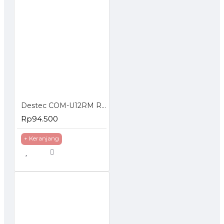
Destec COM-U12RM Regulator Gas dengan Meteran
Rp94.500
+ Keranjang