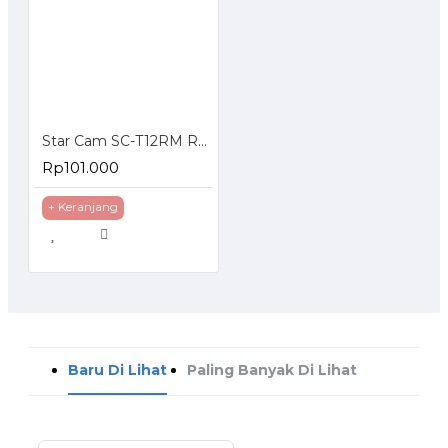
Star Cam SC-T12RM Regulator Gas dengan Meteran
Rp101.000
+ Keranjang
Baru Di Lihat
Paling Banyak Di Lihat