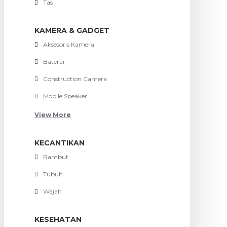
Tas
KAMERA & GADGET
Aksesoris Kamera
Baterai
Construction Camera
Mobile Speaker
View More
KECANTIKAN
Rambut
Tubuh
Wajah
KESEHATAN