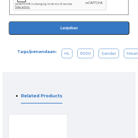
Lanjutkan
Tags/penandaan:
HL
9000
Sander
Mesi
Related Products