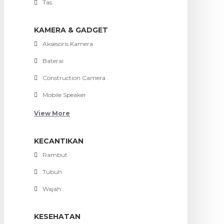
Tas
KAMERA & GADGET
Aksesoris Kamera
Baterai
Construction Camera
Mobile Speaker
View More
KECANTIKAN
Rambut
Tubuh
Wajah
KESEHATAN