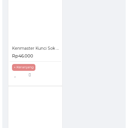
Kenmaster Kunci Sok Set 40 Pcs
Rp46.000
+ Keranjang