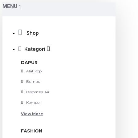
MENU
Shop
Kategori
DAPUR
Alat Kopi
Bumbu
Dispenser Air
Kompor
View More
FASHION