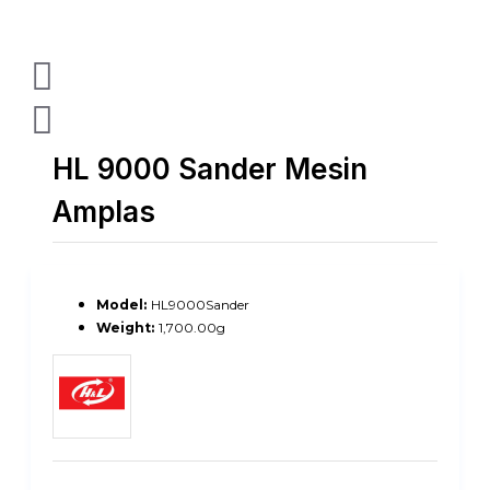
HL 9000 Sander Mesin
Amplas
Model:
HL9000Sander
Weight:
1,700.00g