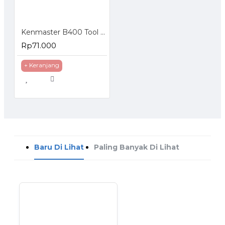
Kenmaster B400 Tool Box
Rp71.000
+ Keranjang
Baru Di Lihat
Paling Banyak Di Lihat