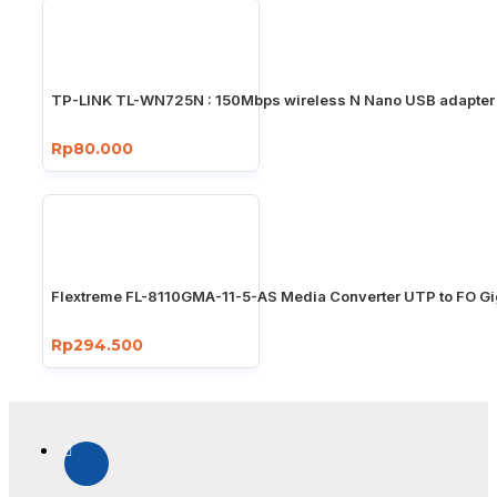
TP-LINK TL-WN725N : 150Mbps wireless N Nano USB adapter
Rp80.000
Flextreme FL-8110GMA-11-5-AS Media Converter UTP to FO Gi
Rp294.500