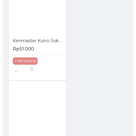
Kenmaster Kunci Sok Set 27 Pcs
Rp51.000
+ Keranjang