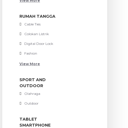
View More
RUMAH TANGGA
Cable Ties
Colokan Listrik
Digital Door Lock
Fashion
View More
SPORT AND
OUTDOOR
Olahraga
Outdoor
TABLET
SMARTPHONE