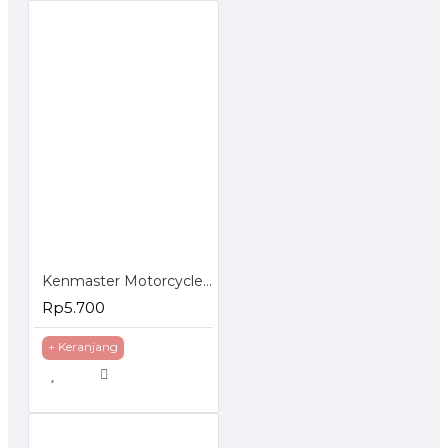
Kenmaster Motorcycle Wash Sponge - Busa Pencuci Motor 2 Pcs
Rp5.700
+ Keranjang