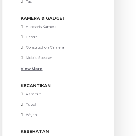
Tas
KAMERA & GADGET
Aksesoris Kamera
Baterai
Construction Camera
Mobile Speaker
View More
KECANTIKAN
Rambut
Tubuh
Wajah
KESEHATAN