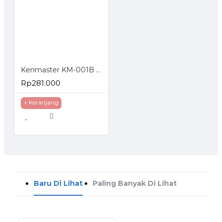
Kenmaster KM-001B Mini Air Compressor Piston
Rp281.000
+ Keranjang
Baru Di Lihat
Paling Banyak Di Lihat