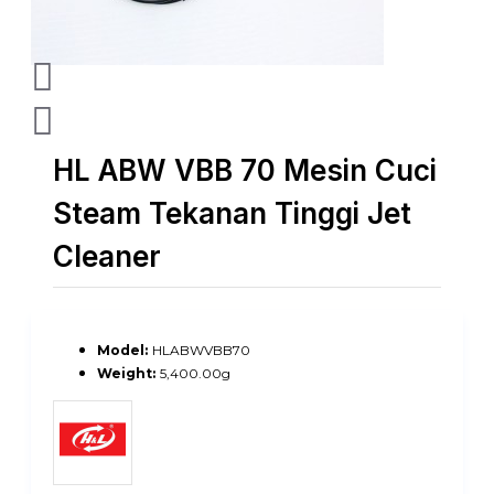
HL ABW VBB 70 Mesin Cuci
Steam Tekanan Tinggi Jet
Cleaner
Model:
HLABWVBB70
Weight:
5,400.00g