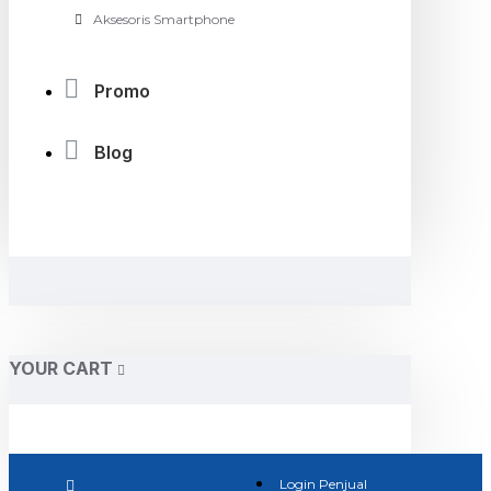
Aksesoris Smartphone
Promo
Blog
YOUR CART
Login Penjual