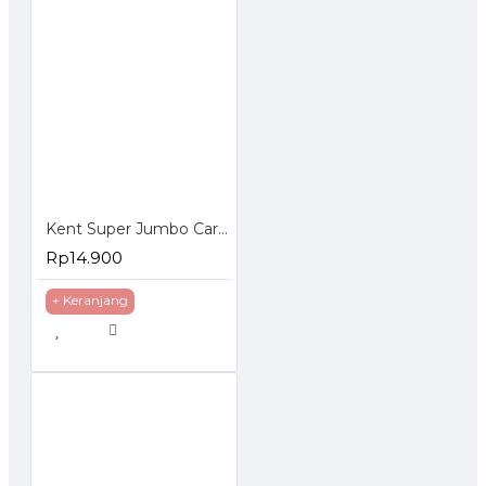
Kent Super Jumbo Car Sponge Shrink - Busa Spons Pembersih Mobil
Rp14.900
+ Keranjang