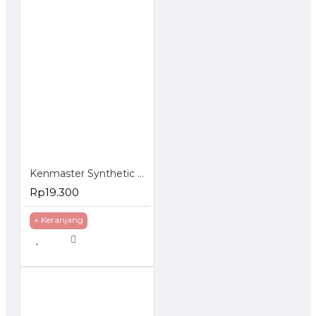
Kenmaster Synthetic Cloth Plas Chamois Kanebo
Rp19.300
+ Keranjang