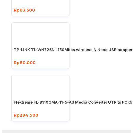
Rp83.500
TP-LINK TL-WN725N : 150Mbps wireless N Nano USB adapter
Rp80.000
Flextreme FL-8110GMA-11-5-AS Media Converter UTP to FO Gi
Rp294.500