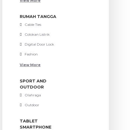
View More
RUMAH TANGGA
Cable Ties
Colokan Listrik
Digital Door Lock
Fashion
View More
SPORT AND
OUTDOOR
Olahraga
Outdoor
TABLET
SMARTPHONE