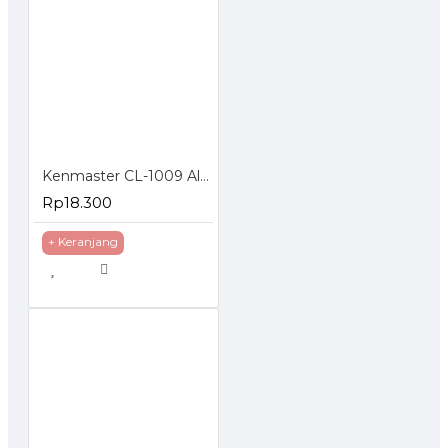
Kenmaster CL-1009 Alat Tambal Ban Tubeless
Rp18.300
+ Keranjang