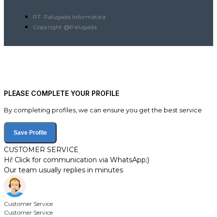
PT. Palugada Informatika
Copyright @Palugada
PLEASE COMPLETE YOUR PROFILE
By completing profiles, we can ensure you get the best service
Save Profile
CUSTOMER SERVICE
Hi! Click for communication via WhatsApp;)
Our team usually replies in minutes
Customer Service
Customer Service