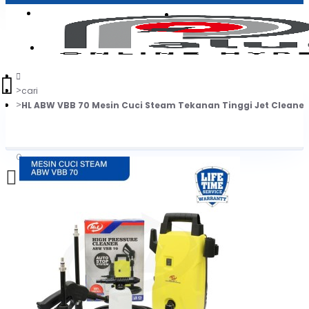
Login
Jadi Penjual
Register
cari
HL ABW VBB 70 Mesin Cuci Steam Tekanan Tinggi Jet Cleaner
0
Daftar belanja Anda kosong!