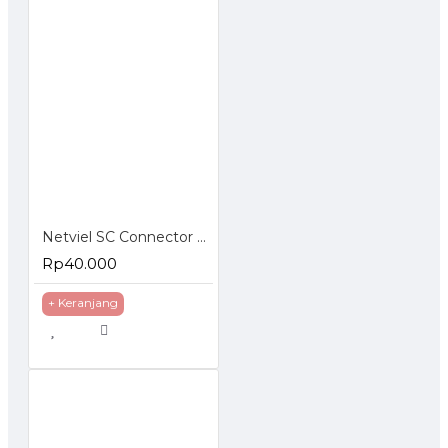
Netviel SC Connector Epoxy Simplex
Rp40.000
+ Keranjang