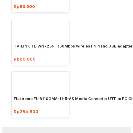
Rp83.500
TP-LINK TL-WN725N : 150Mbps wireless N Nano USB adapter
Rp80.000
Flextreme FL-8110GMA-11-5-AS Media Converter UTP to FO Gi
Rp294.500