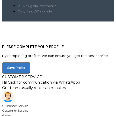
PT. Palugada Informatika
Copyright @Palugada
PLEASE COMPLETE YOUR PROFILE
By completing profiles, we can ensure you get the best service
Save Profile
CUSTOMER SERVICE
Hi! Click for communication via WhatsApp;)
Our team usually replies in minutes
Customer Service
Customer Service
Away