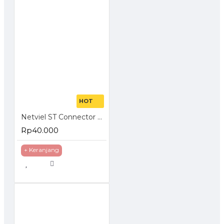
HOT
Netviel ST Connector Epoxy Simplex
Rp40.000
+ Keranjang