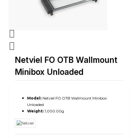
Netviel FO OTB Wallmount
Minibox Unloaded
Model:
Netviel FO OTB Wallmount Minibox
Unloaded
Weight:
1,000.00g