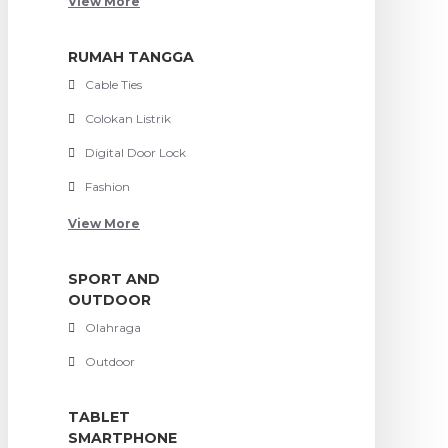
View More
RUMAH TANGGA
Cable Ties
Colokan Listrik
Digital Door Lock
Fashion
View More
SPORT AND
OUTDOOR
Olahraga
Outdoor
TABLET
SMARTPHONE