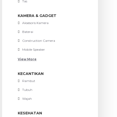
Tas
KAMERA & GADGET
Aksesoris Kamera
Baterai
Construction Camera
Mobile Speaker
View More
KECANTIKAN
Rambut
Tubuh
Wajah
KESEHATAN