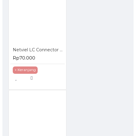
Netviel LC Connector Epoxy Simplex
Rp70.000
+ Keranjang