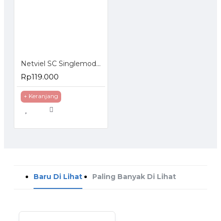
Netviel SC Singlemode APC Connector Epoxy Simplex
Rp119.000
+ Keranjang
Baru Di Lihat
Paling Banyak Di Lihat