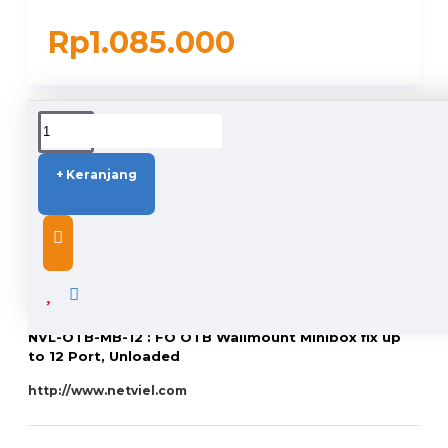
Rp1.085.000
DUKUNGAN PENGIRIMAN
+ Keranjang
DESCRIPTION
NVL-OTB-MB-12 : FO OTB Wallmount Minibox fix up
to 12 Port, Unloaded
http://www.netviel.com