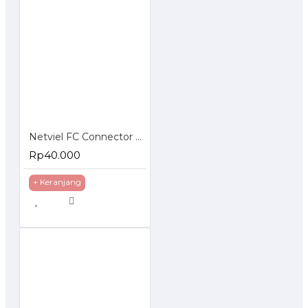
Netviel FC Connector Epoxy Simplex
Rp40.000
+ Keranjang