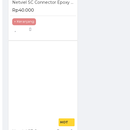
Netviel SC Connector Epoxy Simplex
Rp40.000
+ Keranjang
HOT