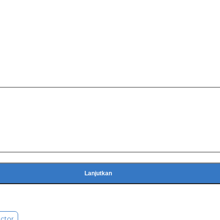
Lanjutkan
ector