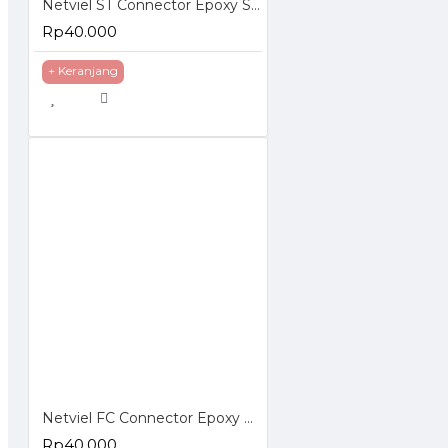
Netviel ST Connector Epoxy Simplex
Rp40.000
+ Keranjang
Netviel FC Connector Epoxy Simplex
Rp40.000