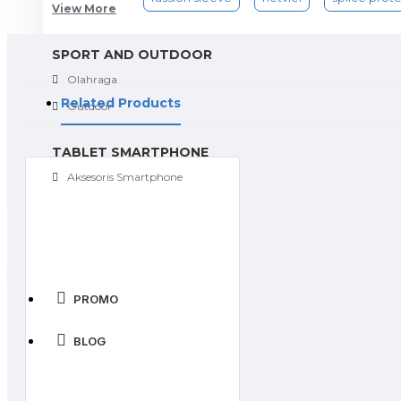
View More
SPORT AND OUTDOOR
Olahraga
Related Products
Outdoor
TABLET SMARTPHONE
Aksesoris Smartphone
PROMO
BLOG