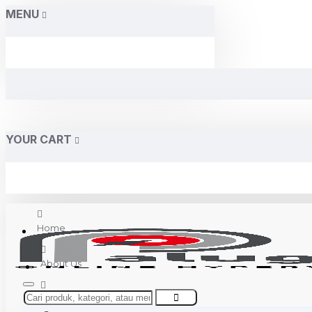
MENU
YOUR CART
Home
About Us
Contact