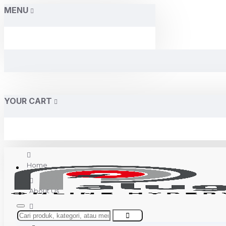
MENU
YOUR CART
Home
About Us
Contact