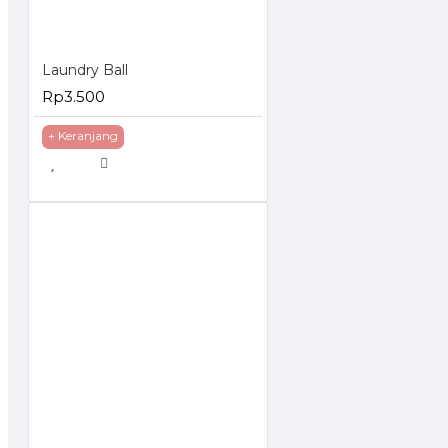
Laundry Ball
Rp3.500
+ Keranjang