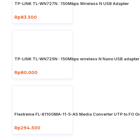
TP-LINK TL-WN727N : 150Mbps Wireless N USB Adapter
Rp83.500
TP-LINK TL-WN725N : 150Mbps wireless N Nano USB adapter
Rp80.000
Flextreme FL-8110GMA-11-5-AS Media Converter UTP to FO Gi
Rp294.500