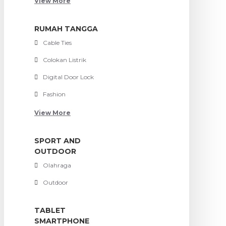
View More
RUMAH TANGGA
Cable Ties
Colokan Listrik
Digital Door Lock
Fashion
View More
SPORT AND
OUTDOOR
Olahraga
Outdoor
TABLET
SMARTPHONE