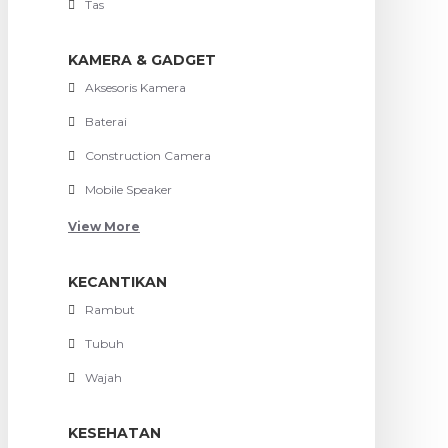
Tas
KAMERA & GADGET
Aksesoris Kamera
Baterai
Construction Camera
Mobile Speaker
View More
KECANTIKAN
Rambut
Tubuh
Wajah
KESEHATAN