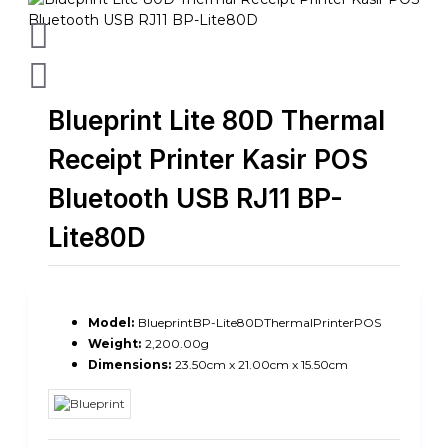
Blueprint Lite 80D Thermal
Receipt Printer Kasir POS
Bluetooth USB RJ11 BP-
Lite80D
Model:
BlueprintBP-Lite80DThermalPrinterPOS
Weight:
2,200.00g
Dimensions:
23.50cm x 21.00cm x 15.50cm