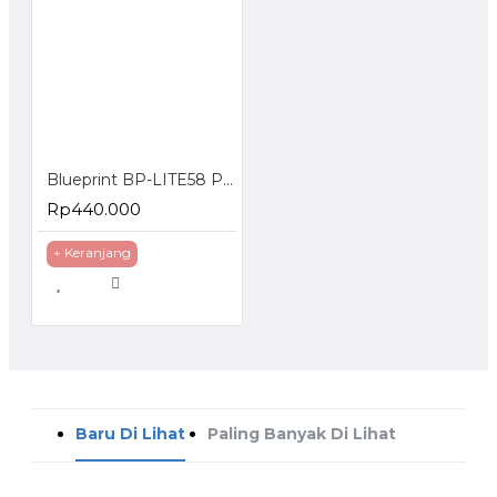
Blueprint BP-LITE58 Printer Thermal Portable Bluetooth Termal
Rp440.000
+ Keranjang
Baru Di Lihat
Paling Banyak Di Lihat