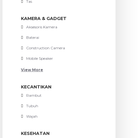
Tas
KAMERA & GADGET
Aksesoris Kamera
Baterai
Construction Camera
Mobile Speaker
View More
KECANTIKAN
Rambut
Tubuh
Wajah
KESEHATAN