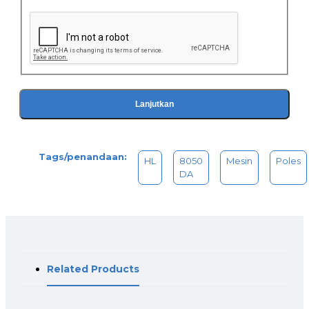
Lanjutkan
Tags/penandaan:
HL
8050
Mesin
Poles
DA
Related Products