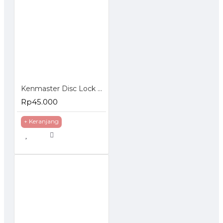
Kenmaster Disc Lock Kunci Motor Cakram
Rp45.000
+ Keranjang