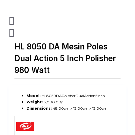
HL 8050 DA Mesin Poles
Dual Action 5 Inch Polisher
980 Watt
Model:
HL8050DAPolisherDualAction5Inch
Weight:
3,000.00g
Dimensions:
48.00cm x 13.00cm x 13.00cm