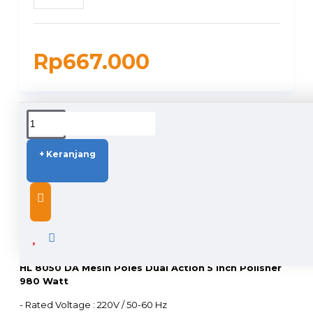
Rp667.000
DUKUNGAN PENGIRIMAN
+ Keranjang
DESCRIPTION
HL 8050 DA Mesin Poles Dual Action 5 Inch Polisher
980 Watt
- Rated Voltage : 220V / 50-60 Hz