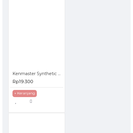
Kenmaster Synthetic Cloth Plas Chamois Kanebo
Rp19.300
+ Keranjang