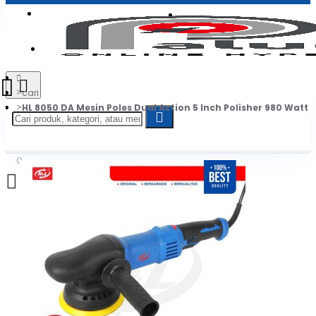
Login
Jadi Penjual
Register
cari
HL 8050 DA Mesin Poles Dual Action 5 Inch Polisher 980 Watt
0
Daftar belanja Anda kosong!