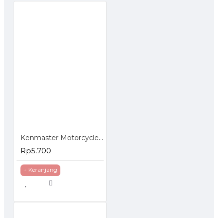
Kenmaster Motorcycle Wash Sponge - Busa Pencuci Motor 2 Pcs
Rp5.700
+ Keranjang