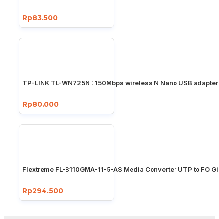
Rp83.500
TP-LINK TL-WN725N : 150Mbps wireless N Nano USB adapter
Rp80.000
Flextreme FL-8110GMA-11-5-AS Media Converter UTP to FO Gi
Rp294.500