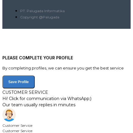
PT. Palugada Informatika
Copyright @Palugada
PLEASE COMPLETE YOUR PROFILE
By completing profiles, we can ensure you get the best service
Save Profile
CUSTOMER SERVICE
Hi! Click for communication via WhatsApp;)
Our team usually replies in minutes
Customer Service
Customer Service