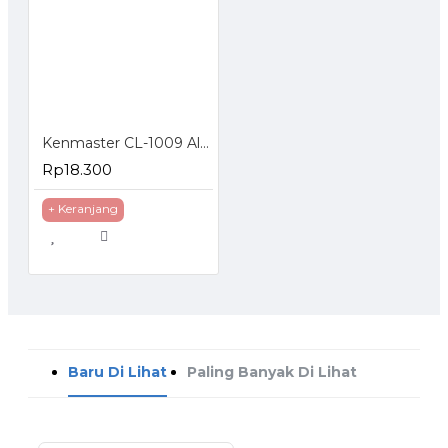
Kenmaster CL-1009 Alat Tambal Ban Tubeless
Rp18.300
+ Keranjang
Baru Di Lihat
Paling Banyak Di Lihat