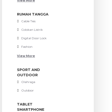
View More
RUMAH TANGGA
Cable Ties
Colokan Listrik
Digital Door Lock
Fashion
View More
SPORT AND
OUTDOOR
Olahraga
Outdoor
TABLET
SMARTPHONE