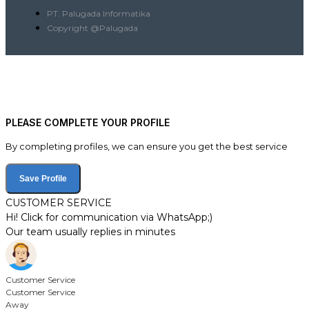
PT. Palugada Informatika
Copyright @Palugada
PLEASE COMPLETE YOUR PROFILE
By completing profiles, we can ensure you get the best service
Save Profile
CUSTOMER SERVICE
Hi! Click for communication via WhatsApp;)
Our team usually replies in minutes
Customer Service
Customer Service
Away