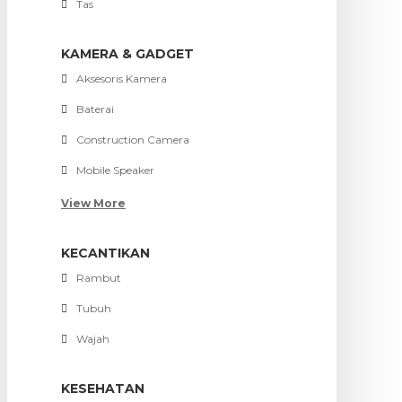
Tas
KAMERA & GADGET
Aksesoris Kamera
Baterai
Construction Camera
Mobile Speaker
View More
KECANTIKAN
Rambut
Tubuh
Wajah
KESEHATAN