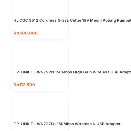
HL CGC 3512 Cordless Grass Cutter 18V Mesin Potong Rumput
Rp500.000
TP-LINK TL-WN722N 150Mbps High Gain Wireless USB Adapt
Rp112.500
TP-LINK TL-WN727N : 150Mbps Wireless N USB Adapter