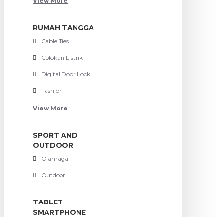
View More
RUMAH TANGGA
Cable Ties
Colokan Listrik
Digital Door Lock
Fashion
View More
SPORT AND
OUTDOOR
Olahraga
Outdoor
TABLET
SMARTPHONE