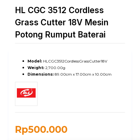
HL CGC 3512 Cordless
Grass Cutter 18V Mesin
Potong Rumput Baterai
Model:
HLCGC3512CordlessGrassCutter18V
Weight:
2,700.00g
Dimensions:
89.00cm x 17.00cm x 10.00cm
Rp500.000