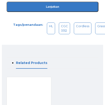
Lanjutkan
Tags/penandaan:
HL
CGC
Cordless
Gras
3512
Related Products