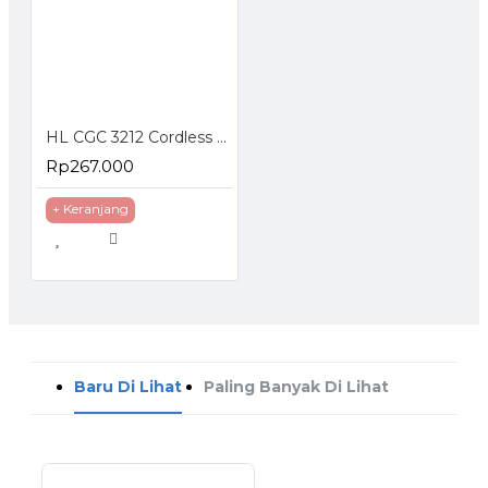
HL CGC 3212 Cordless Grass Cutter 12V Mesin Potong Rumput Baterai
Rp267.000
+ Keranjang
Baru Di Lihat
Paling Banyak Di Lihat