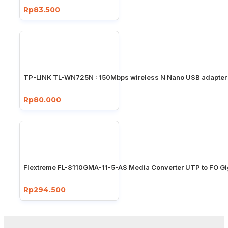
Rp83.500
TP-LINK TL-WN725N : 150Mbps wireless N Nano USB adapter
Rp80.000
Flextreme FL-8110GMA-11-5-AS Media Converter UTP to FO Gi
Rp294.500