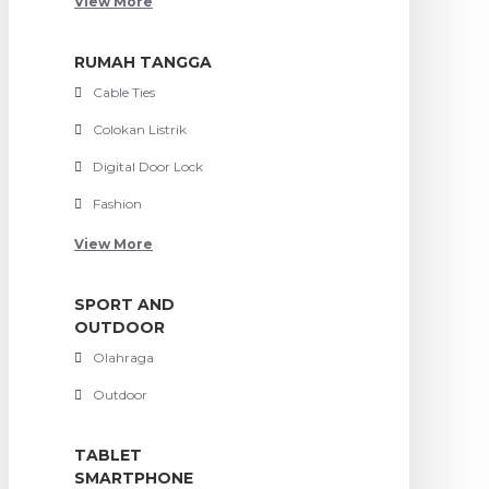
View More
RUMAH TANGGA
Cable Ties
Colokan Listrik
Digital Door Lock
Fashion
View More
SPORT AND
OUTDOOR
Olahraga
Outdoor
TABLET
SMARTPHONE