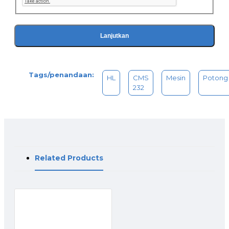
Lanjutkan
Tags/penandaan:
HL
CMS
Mesin
Potong
232
Related Products