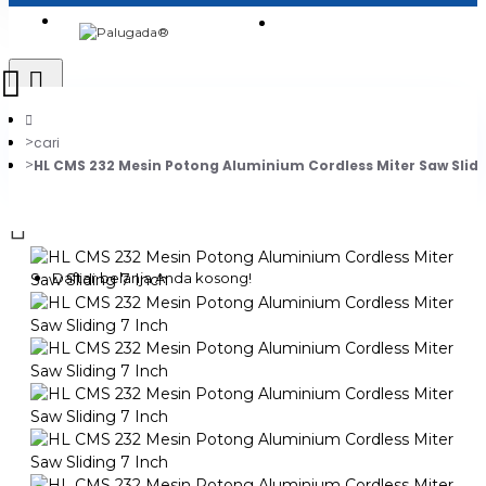
Login
Jadi Penjual
Register
cari
HL CMS 232 Mesin Potong Aluminium Cordless Miter Saw Slidi
0
Daftar belanja Anda kosong!