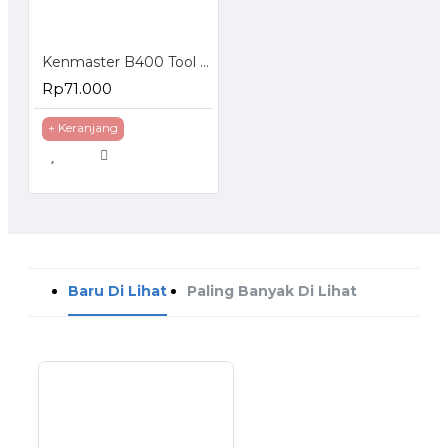
Kenmaster B400 Tool Box
Rp71.000
+ Keranjang
Baru Di Lihat
Paling Banyak Di Lihat