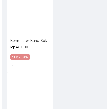
Kenmaster Kunci Sok Set 40 Pcs
Rp46.000
+ Keranjang