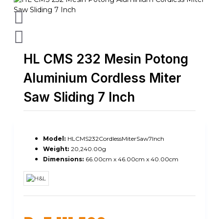
HL CMS 232 Mesin Potong
Aluminium Cordless Miter
Saw Sliding 7 Inch
Model:
HLCMS232CordlessMiterSaw7Inch
Weight:
20,240.00g
Dimensions:
66.00cm x 46.00cm x 40.00cm