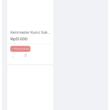
Kenmaster Kunci Sok Set 27 Pcs
Rp51.000
+ Keranjang