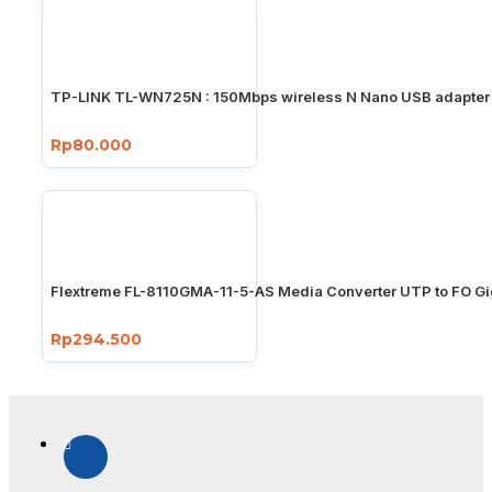
TP-LINK TL-WN725N : 150Mbps wireless N Nano USB adapter
Rp80.000
Flextreme FL-8110GMA-11-5-AS Media Converter UTP to FO Gi
Rp294.500