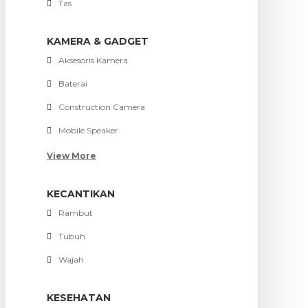
Tas
KAMERA & GADGET
Aksesoris Kamera
Baterai
Construction Camera
Mobile Speaker
View More
KECANTIKAN
Rambut
Tubuh
Wajah
KESEHATAN