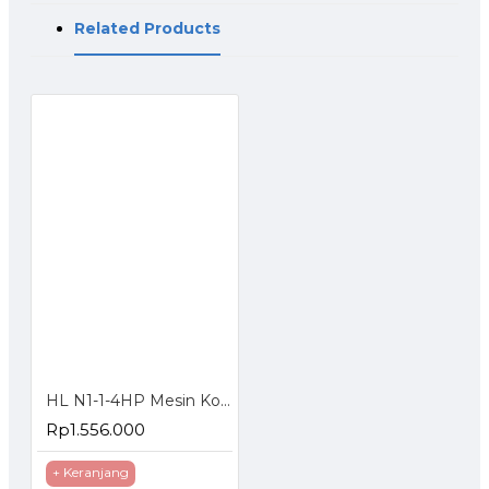
Related Products
HL N1-1-4HP Mesin Kompresor Angin 30 Liter Oiless
Rp1.556.000
+ Keranjang