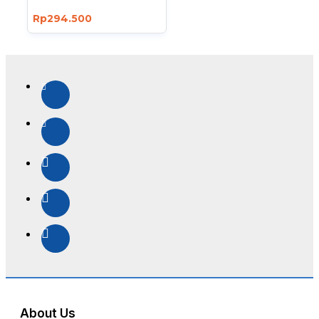
Rp294.500
About Us