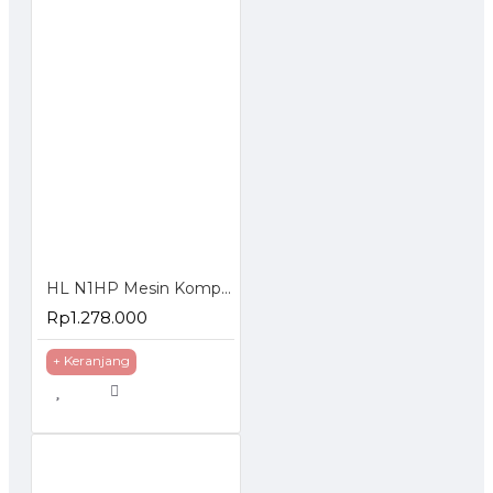
HL N1HP Mesin Kompresor Angin 24 Liter Oil Air Compressor
Rp1.278.000
+ Keranjang