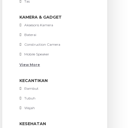
Tas
KAMERA & GADGET
Aksesoris Kamera
Baterai
Construction Camera
Mobile Speaker
View More
KECANTIKAN
Rambut
Tubuh
Wajah
KESEHATAN