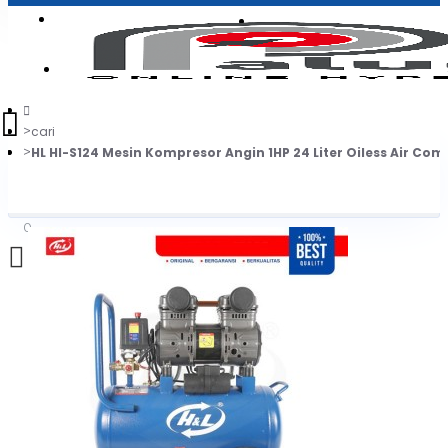
Login
Jadi Penjual
Register
cari
HL HI-S124 Mesin Kompresor Angin 1HP 24 Liter Oiless Air Co
0
Daftar belanja Anda kosong!