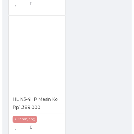
HL N3-4HP Mesin Kompresor Angin 24 Liter Oiless Air Compressor
Rp1.389.000
+ Keranjang