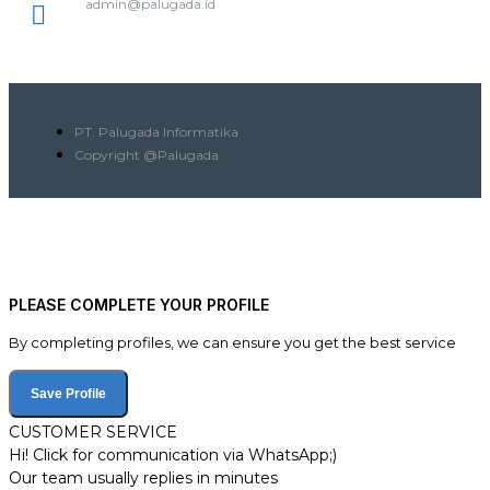
admin@palugada.id
PT. Palugada Informatika
Copyright @Palugada
PLEASE COMPLETE YOUR PROFILE
By completing profiles, we can ensure you get the best service
Save Profile
CUSTOMER SERVICE
Hi! Click for communication via WhatsApp;)
Our team usually replies in minutes