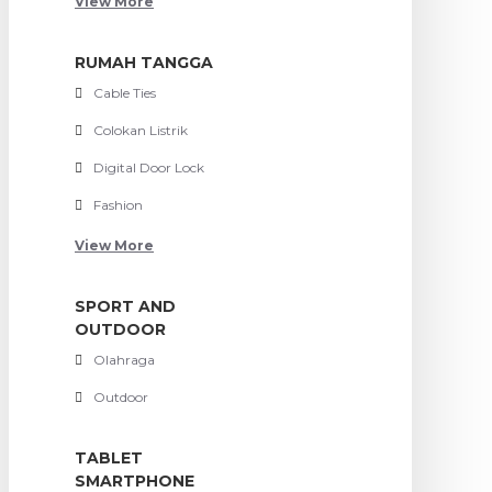
View More
RUMAH TANGGA
Cable Ties
Colokan Listrik
Digital Door Lock
Fashion
View More
SPORT AND
OUTDOOR
Olahraga
Outdoor
TABLET
SMARTPHONE