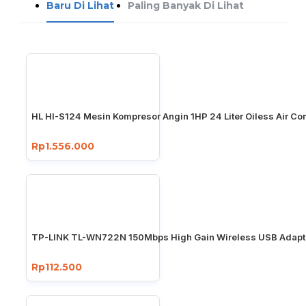
Baru Di Lihat
Paling Banyak Di Lihat
HL HI-S124 Mesin Kompresor Angin 1HP 24 Liter Oiless Air C
Rp1.556.000
TP-LINK TL-WN722N 150Mbps High Gain Wireless USB Adapt
Rp112.500