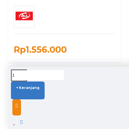
Rp1.556.000
DUKUNGAN PENGIRIMAN
+ Keranjang
DESCRIPTION