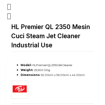
HL Premier QL 2350 Mesin
Cuci Steam Jet Cleaner
Industrial Use
Model:
HLPremierQL2350JetCleaner
Weight:
25,500.00g
Dimensions:
52.00cm x 36.00cm x 44.00cm