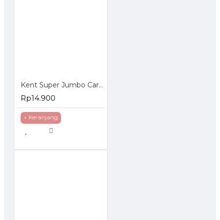
Kent Super Jumbo Car Sponge Shrink - Busa Spons Pembersih Mobil
Rp14.900
+ Keranjang