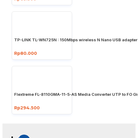
TP-LINK TL-WN725N : 150Mbps wireless N Nano USB adapter
Rp80.000
Flextreme FL-8110GMA-11-5-AS Media Converter UTP to FO Gi
Rp294.500