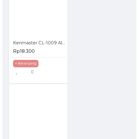
Kenmaster CL-1009 Alat Tambal Ban Tubeless
Rp18.300
+ Keranjang