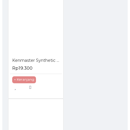
Kenmaster Synthetic Cloth Plas Chamois Kanebo
Rp19.300
+ Keranjang