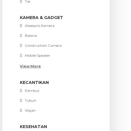
Tas
KAMERA & GADGET
Aksesoris Kamera
Baterai
Construction Camera
Mobile Speaker
View More
KECANTIKAN
Rambut
Tubuh
Wajah
KESEHATAN