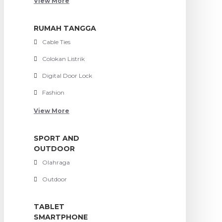
View More
RUMAH TANGGA
Cable Ties
Colokan Listrik
Digital Door Lock
Fashion
View More
SPORT AND
OUTDOOR
Olahraga
Outdoor
TABLET
SMARTPHONE