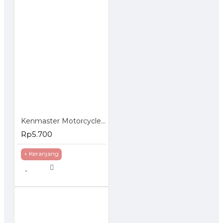
Kenmaster Motorcycle Wash Sponge - Busa Pencuci Motor 2 Pcs
Rp5.700
+ Keranjang