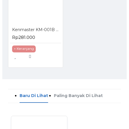
Kenmaster KM-001B Mini Air Compressor Piston
Rp281.000
+ Keranjang
Baru Di Lihat
Paling Banyak Di Lihat