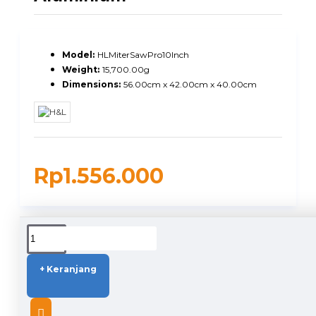
Model:
HLMiterSawPro10Inch
Weight:
15,700.00g
Dimensions:
56.00cm x 42.00cm x 40.00cm
Rp1.556.000
DUKUNGAN PENGIRIMAN
+ Keranjang