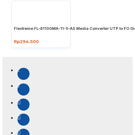
Flextreme FL-8110GMA-11-5-AS Media Converter UTP to FO Gi
Rp294.500