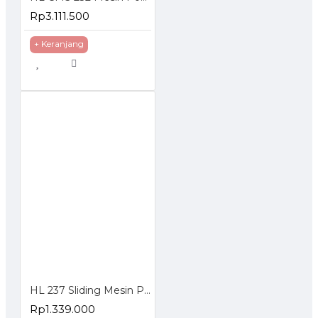
Rp3.111.500
+ Keranjang
HL 237 Sliding Mesin Potong Aluminium Miter Saw 7 Inch
Rp1.339.000