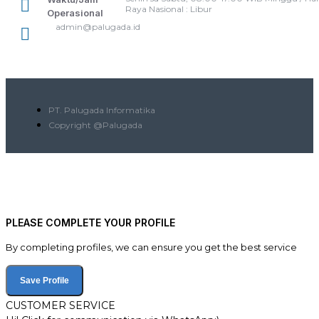
Raya Nasional : Libur
Operasional
admin@palugada.id
PT. Palugada Informatika
Copyright @Palugada
PLEASE COMPLETE YOUR PROFILE
By completing profiles, we can ensure you get the best service
Save Profile
CUSTOMER SERVICE