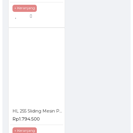
+ Keranjang
HL 255 Sliding Mesin Potong Aluminium Miter Saw 10 Inch
Rp1.794.500
+ Keranjang