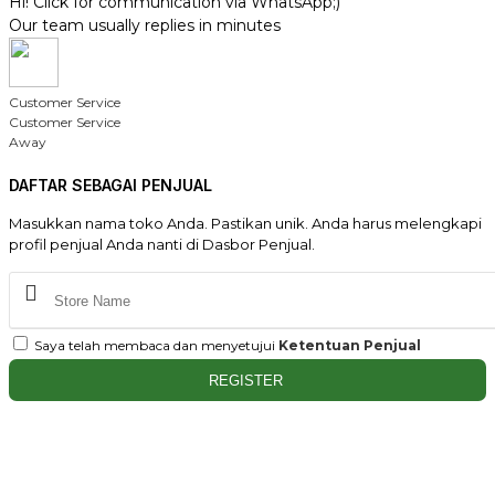
Hi! Click for communication via WhatsApp;)
Our team usually replies in minutes
Customer Service
Customer Service
Away
DAFTAR SEBAGAI PENJUAL
Masukkan nama toko Anda. Pastikan unik. Anda harus melengkapi
profil penjual Anda nanti di Dasbor Penjual.
Saya telah membaca dan menyetujui
Ketentuan Penjual
REGISTER