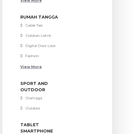
View More
RUMAH TANGGA
Cable Ties
Colokan Listrik
Digital Door Lock
Fashion
View More
SPORT AND
OUTDOOR
Olahraga
Outdoor
TABLET
SMARTPHONE