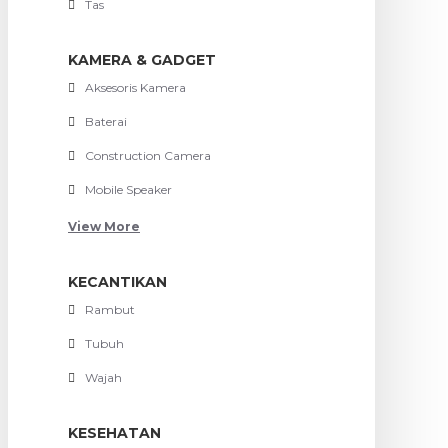
Tas
KAMERA & GADGET
Aksesoris Kamera
Baterai
Construction Camera
Mobile Speaker
View More
KECANTIKAN
Rambut
Tubuh
Wajah
KESEHATAN