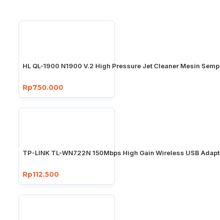
HL QL-1900 N1900 V.2 High Pressure Jet Cleaner Mesin Sempr
Rp750.000
TP-LINK TL-WN722N 150Mbps High Gain Wireless USB Adapt
Rp112.500