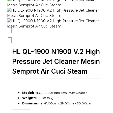
HL QL-1900 N1900 V.2 High
Pressure Jet Cleaner Mesin
Semprot Air Cuci Steam
Model:
HLQL-1900HighPressureJetCleaner
Weight:
8,000.00g
Dimensions:
41.00cm x 29.00cm x 30.00cm