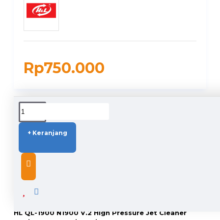
Rp750.000
DUKUNGAN PENGIRIMAN
+ Keranjang
DESCRIPTION
HL QL-1900 N1900 V.2 High Pressure Jet Cleaner