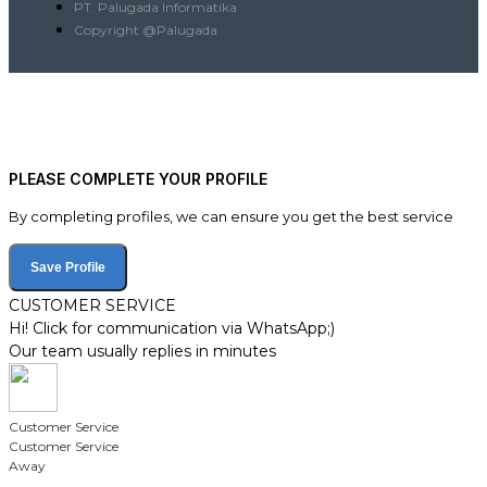
PT. Palugada Informatika
Copyright @Palugada
PLEASE COMPLETE YOUR PROFILE
By completing profiles, we can ensure you get the best service
Save Profile
CUSTOMER SERVICE
Hi! Click for communication via WhatsApp;)
Our team usually replies in minutes
Customer Service
Customer Service
Away