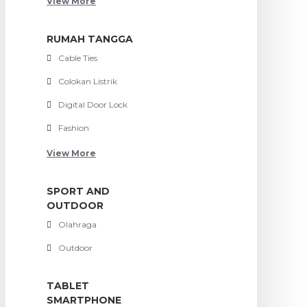
View More
RUMAH TANGGA
Cable Ties
Colokan Listrik
Digital Door Lock
Fashion
View More
SPORT AND
OUTDOOR
Olahraga
Outdoor
TABLET
SMARTPHONE