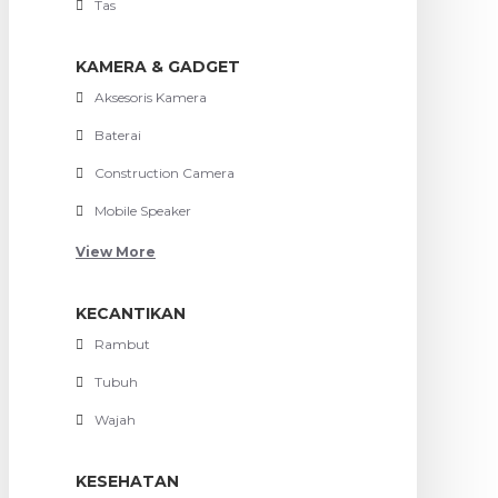
Tas
KAMERA & GADGET
Aksesoris Kamera
Baterai
Construction Camera
Mobile Speaker
View More
KECANTIKAN
Rambut
Tubuh
Wajah
KESEHATAN