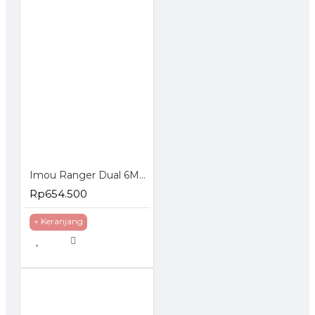
Imou Ranger Dual 6MP Indoor Smart Security Camera Dual Lens
Rp654.500
+ Keranjang