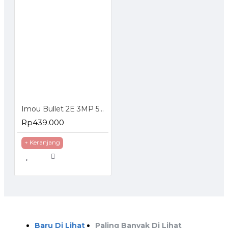
Imou Bullet 2E 3MP 5MP Outdoor Smart Security Camera
Rp439.000
+ Keranjang
Baru Di Lihat
Paling Banyak Di Lihat