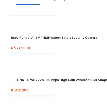
Imou Ranger A1 3MP 5MP Indoor Smart Security Camera
Rp332.500
TP-LINK TL-WN722N 150Mbps High Gain Wireless USB Adapt
Rp112.500