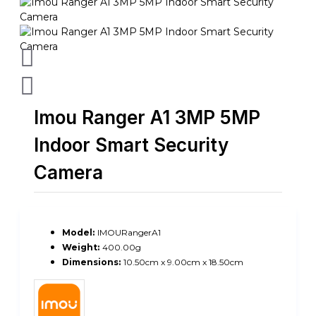
Imou Ranger A1 3MP 5MP
Indoor Smart Security
Camera
Model:
IMOURangerA1
Weight:
400.00g
Dimensions:
10.50cm x 9.00cm x 18.50cm