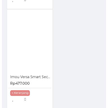
Imou Versa Smart Security Camera Indoor Outdoor 1080P
Rp477.000
+ Keranjang