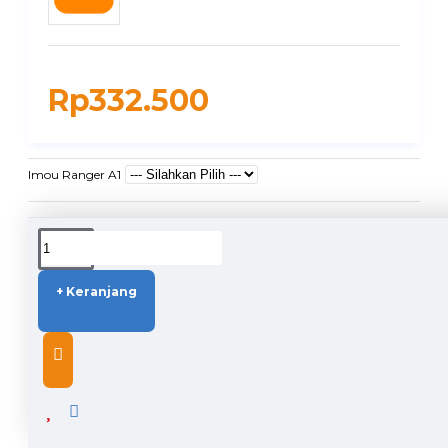
Rp332.500
Imou Ranger A1
DUKUNGAN PENGIRIMAN
+ Keranjang
DESCRIPTION