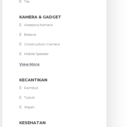
Tas
KAMERA & GADGET
Aksesoris Kamera
Baterai
Construction Camera
Mobile Speaker
View More
KECANTIKAN
Rambut
Tubuh
Wajah
KESEHATAN