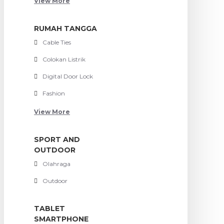
View More
RUMAH TANGGA
Cable Ties
Colokan Listrik
Digital Door Lock
Fashion
View More
SPORT AND
OUTDOOR
Olahraga
Outdoor
TABLET
SMARTPHONE