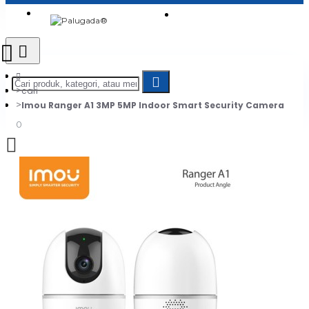
Login
Jadi Penjual
Register
cari
Imou Ranger A1 3MP 5MP Indoor Smart Security Camera
0
Daftar belanja Anda kosong!