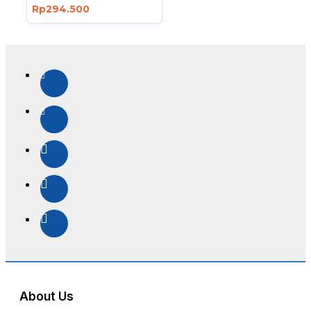
Rp294.500
About Us