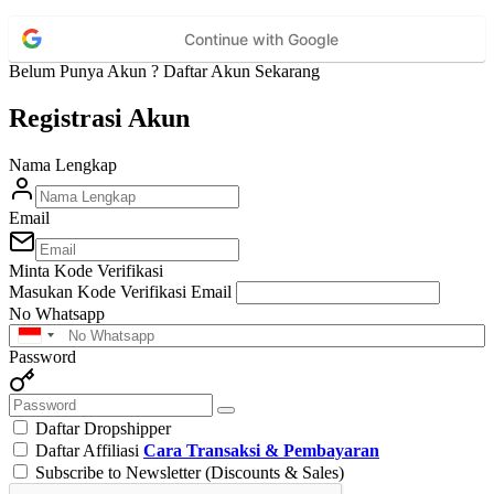
Continue with Google
Belum Punya Akun ?
Daftar Akun Sekarang
Registrasi Akun
Nama Lengkap
Email
Minta Kode Verifikasi
Masukan Kode Verifikasi Email
No Whatsapp
Indonesia
Password
+62
Daftar Dropshipper
Daftar Affiliasi
Cara Transaksi & Pembayaran
Subscribe to Newsletter (Discounts & Sales)