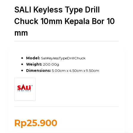
SALI Keyless Type Drill
Chuck 10mm Kepala Bor 10
mm
Model:
SaliKeylessTypeDrillChuck
Weight:
200.00g
Dimensions:
5.00cm x 4.50cm x 9.50cm
Rp25.900