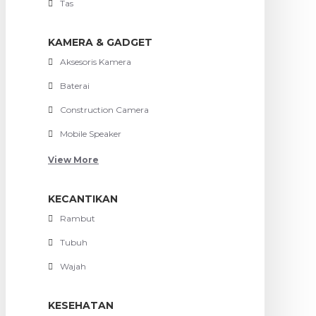
Tas
KAMERA & GADGET
Aksesoris Kamera
Baterai
Construction Camera
Mobile Speaker
View More
KECANTIKAN
Rambut
Tubuh
Wajah
KESEHATAN