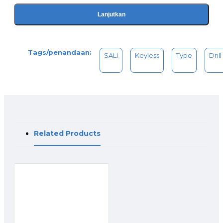
Lanjutkan
Tags/penandaan:
SALI
Keyless
Type
Drill
Related Products