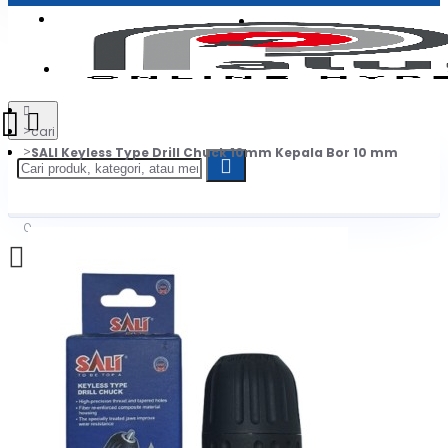
Login
Jadi Penjual
Register
cari
SALI Keyless Type Drill Chuck 10mm Kepala Bor 10 mm
0
Daftar belanja Anda kosong!