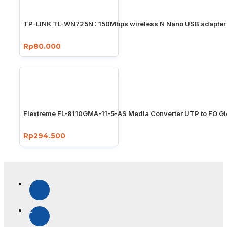
TP-LINK TL-WN725N : 150Mbps wireless N Nano USB adapter
Rp80.000
Flextreme FL-8110GMA-11-5-AS Media Converter UTP to FO Gi
Rp294.500