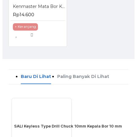
Kenmaster Mata Bor Kayu Drill Bit 13 Pcs
Rp14.600
+ Keranjang
Baru Di Lihat
Paling Banyak Di Lihat
SALI Keyless Type Drill Chuck 10mm Kepala Bor 10 mm