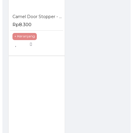
Camel Door Stopper - Penahan Pintu Magnetic
Rp8.300
+ Keranjang