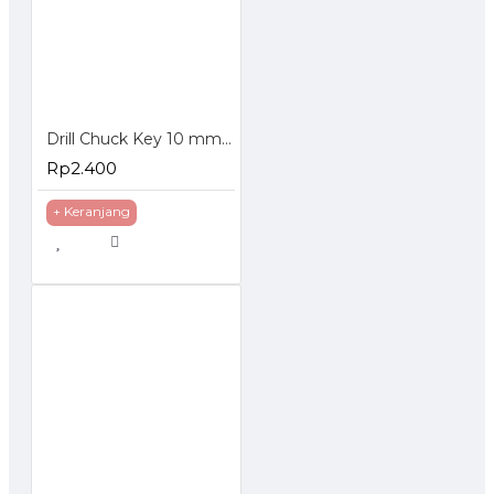
Drill Chuck Key 10 mm - Kunci Mata Bor Listrik 10 mm
Rp2.400
+ Keranjang