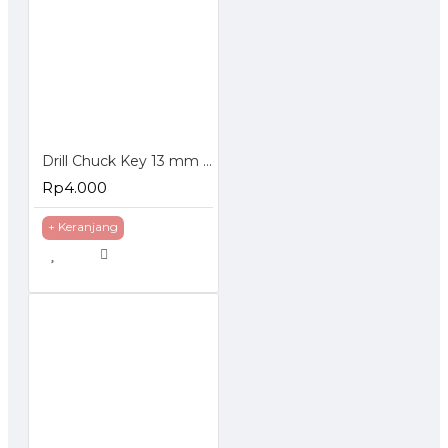
Drill Chuck Key 13 mm - Kunci Kepala Bor 13mm
Rp4.000
+ Keranjang