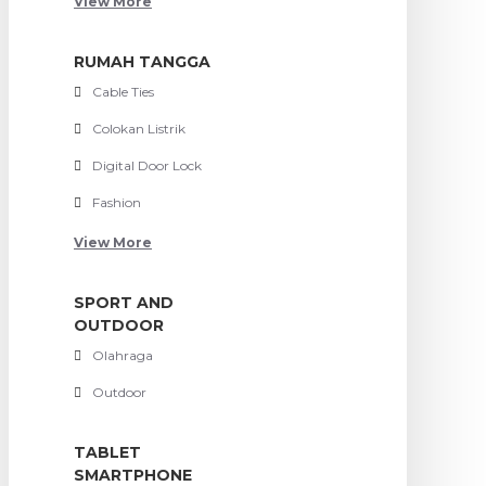
View More
RUMAH TANGGA
Cable Ties
Colokan Listrik
Digital Door Lock
Fashion
View More
SPORT AND
OUTDOOR
Olahraga
Outdoor
TABLET
SMARTPHONE