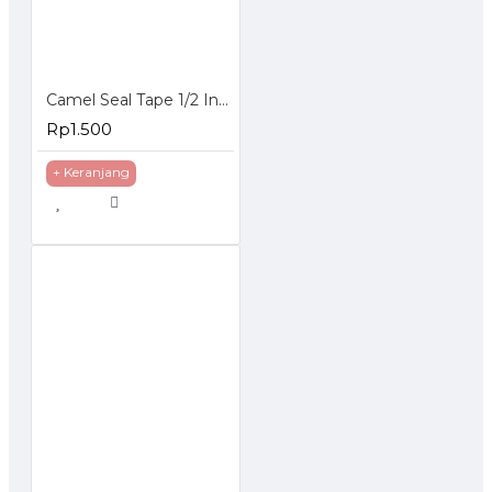
Camel Seal Tape 1/2 Inch 10 Meter - Sealtape - Selotip Pipa 0.5 Inch
Rp1.500
+ Keranjang