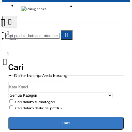
Login
Jadi Penjual
Register
Cari
0
Cari
Daftar belanja Anda kosong!
Cari dalam subkategori
Cari dalam deskripsi produk
Cari