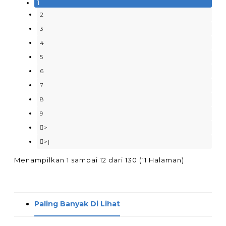
1
2
3
4
5
6
7
8
9
>
>|
Menampilkan 1 sampai 12 dari 130 (11 Halaman)
Paling Banyak Di Lihat