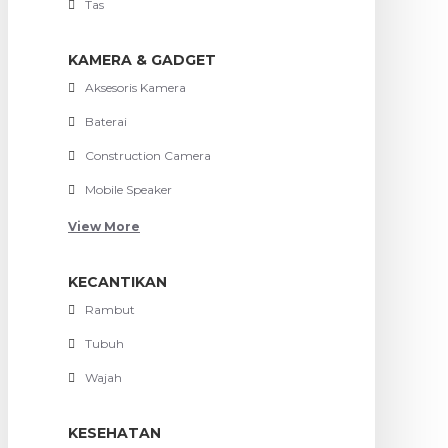
Tas
KAMERA & GADGET
Aksesoris Kamera
Baterai
Construction Camera
Mobile Speaker
View More
KECANTIKAN
Rambut
Tubuh
Wajah
KESEHATAN