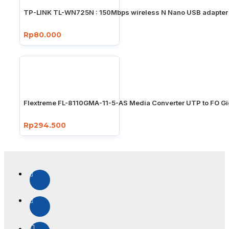
TP-LINK TL-WN725N : 150Mbps wireless N Nano USB adapter
Rp80.000
Flextreme FL-8110GMA-11-5-AS Media Converter UTP to FO Gi
Rp294.500