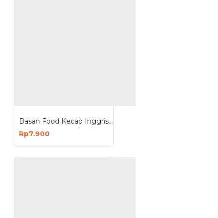
Basan Food Kecap Inggris Botol Kecil 135ml
Rp7.900