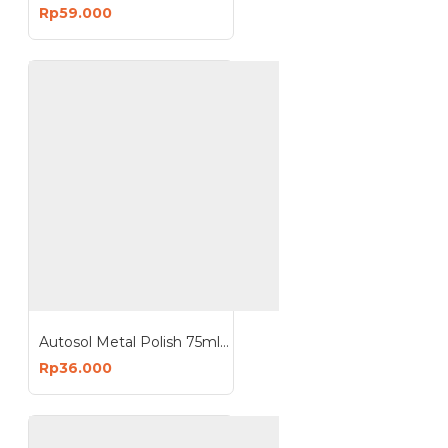
Rp59.000
Autosol Metal Polish 75ml 100Gram Poles Chrome Stainless Original Jerman
Rp36.000