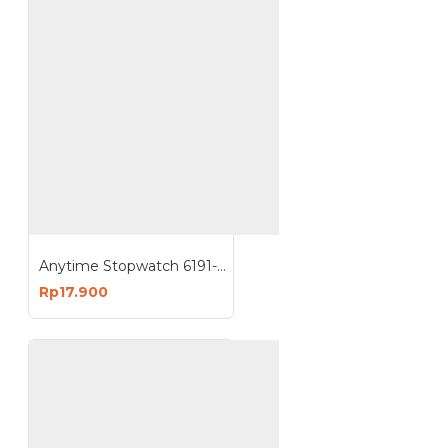
Anytime Stopwatch 6191-A015
Rp17.900