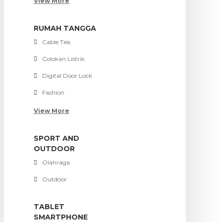
View More
RUMAH TANGGA
Cable Ties
Colokan Listrik
Digital Door Lock
Fashion
View More
SPORT AND
OUTDOOR
Olahraga
Outdoor
TABLET
SMARTPHONE