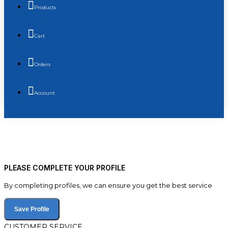
Products
Cart
Orders
Account
PLEASE COMPLETE YOUR PROFILE
By completing profiles, we can ensure you get the best service
Save Profile
CUSTOMER SERVICE