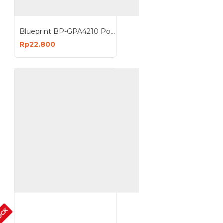
Blueprint BP-GPA4210 Polos Photo Paper A4 Anggrek
Rp22.800