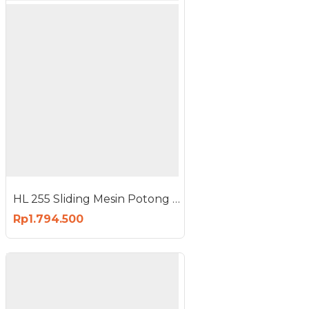
HL 255 Sliding Mesin Potong Aluminium Miter Saw 10 Inch
Rp1.794.500