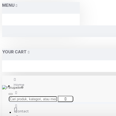
MENU
YOUR CART
Home
About Us
Contact