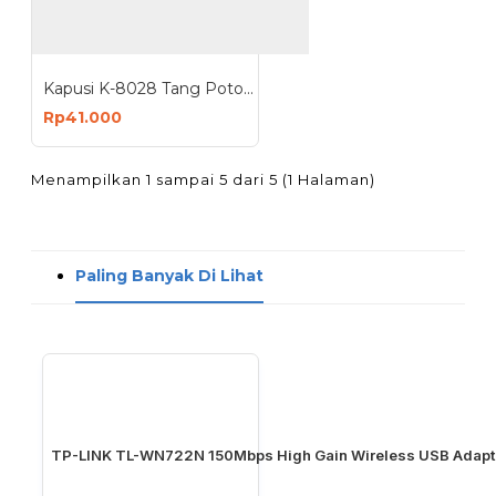
Kapusi K-8028 Tang Potong 7 Inch 175mm
Rp41.000
Menampilkan 1 sampai 5 dari 5 (1 Halaman)
Paling Banyak Di Lihat
TP-LINK TL-WN722N 150Mbps High Gain Wireless USB Adapt