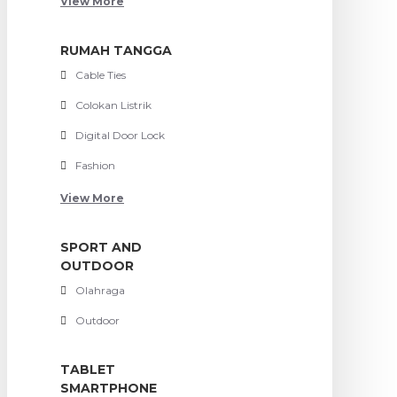
View More
RUMAH TANGGA
Cable Ties
Colokan Listrik
Digital Door Lock
Fashion
View More
SPORT AND
OUTDOOR
Olahraga
Outdoor
TABLET
SMARTPHONE