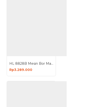
HL 8828B Mesin Bor Magnet Magnetic Drill 1300 Watt
Rp3.289.000