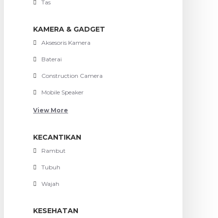
Tas
KAMERA & GADGET
Aksesoris Kamera
Baterai
Construction Camera
Mobile Speaker
View More
KECANTIKAN
Rambut
Tubuh
Wajah
KESEHATAN