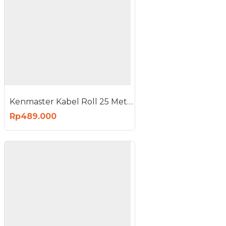
Kenmaster Kabel Roll 25 Meter 3 x1mm - Kabel Rol SNI 4 Lubang 25M
Rp489.000