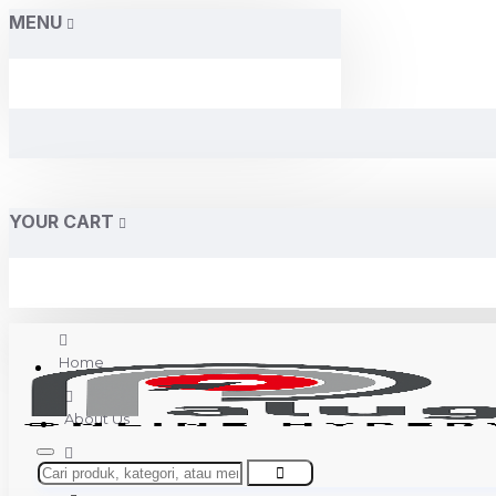
MENU
YOUR CART
Home
About Us
Contact