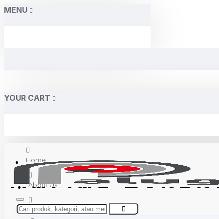
MENU
YOUR CART
Home
About Us
Contact