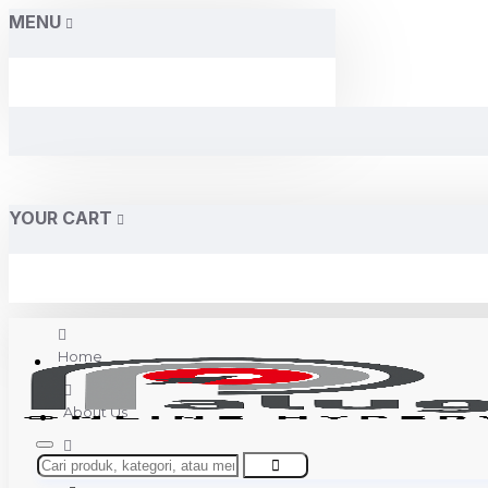
MENU
YOUR CART
Home
About Us
Contact