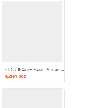
HL CD 1805 5V Mesin Pembersih Nirkabel Cordless Air Duster
Rp267.000