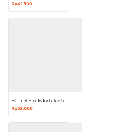
Rp41.500
HL Tool Box 16 Inch Toolbox 16Inchx25
Rp53.000