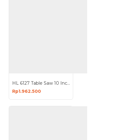
HL 6127 Table Saw 10 Inch Mesin Gergaji Kayu Meja
Rp1.962.500