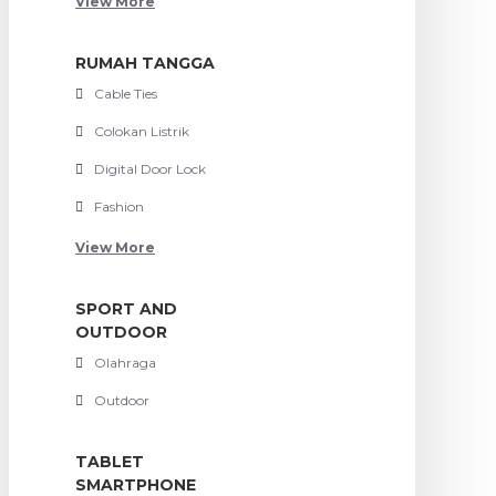
View More
RUMAH TANGGA
Cable Ties
Colokan Listrik
Digital Door Lock
Fashion
View More
SPORT AND
OUTDOOR
Olahraga
Outdoor
TABLET
SMARTPHONE