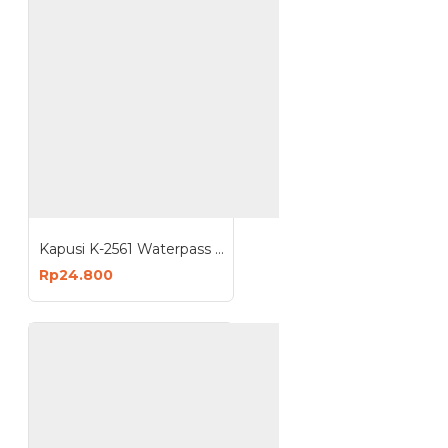
Kapusi K-2561 Waterpass 9 Inch Mini Torpedo Magnet
Rp24.800