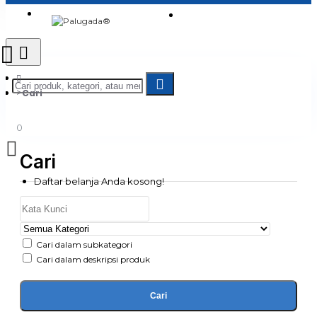
Login
Jadi Penjual
Register
Cari
0
Cari
Daftar belanja Anda kosong!
Cari dalam subkategori
Cari dalam deskripsi produk
Cari