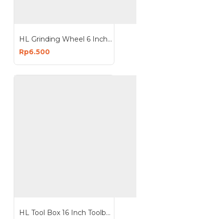
HL Grinding Wheel 6 Inch Mata Batu Gerinda
Rp6.500
HL Tool Box 16 Inch Toolbox 16Inchx10