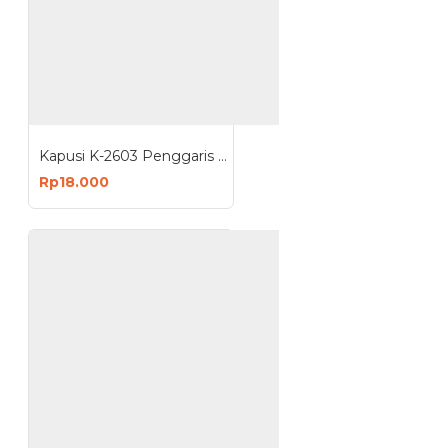
Kapusi K-2603 Penggaris Siku Tukang 300mm 12 Inch
Rp18.000