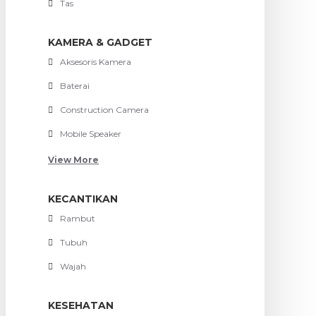
Tas
KAMERA & GADGET
Aksesoris Kamera
Baterai
Construction Camera
Mobile Speaker
View More
KECANTIKAN
Rambut
Tubuh
Wajah
KESEHATAN