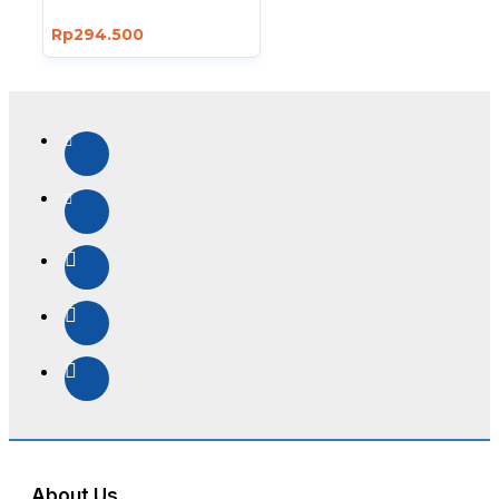
Rp294.500
About Us