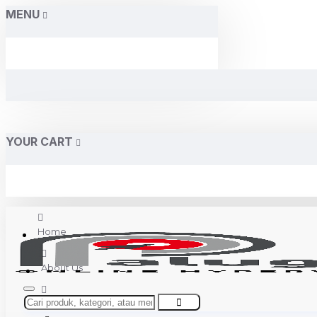
MENU
YOUR CART
Home
About Us
Contact