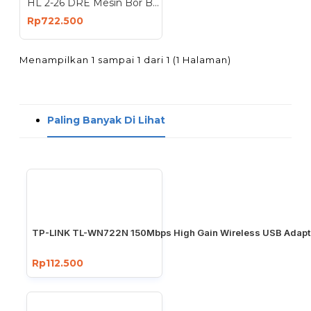
HL 2-26 DRE Mesin Bor Bobok Rotary Hammer 800 Watt
Rp722.500
Menampilkan 1 sampai 1 dari 1 (1 Halaman)
Paling Banyak Di Lihat
TP-LINK TL-WN722N 150Mbps High Gain Wireless USB Adapt
Rp112.500