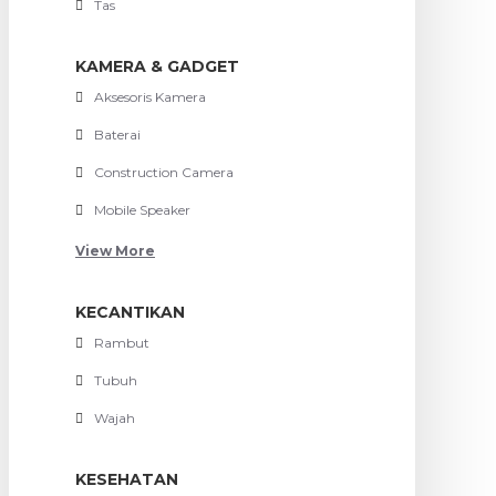
Tas
KAMERA & GADGET
Aksesoris Kamera
Baterai
Construction Camera
Mobile Speaker
View More
KECANTIKAN
Rambut
Tubuh
Wajah
KESEHATAN