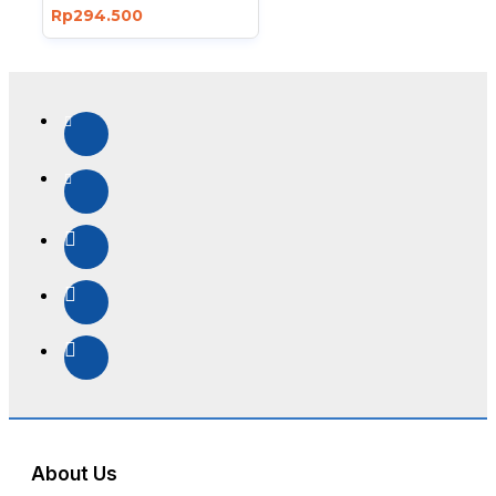
Rp294.500
About Us