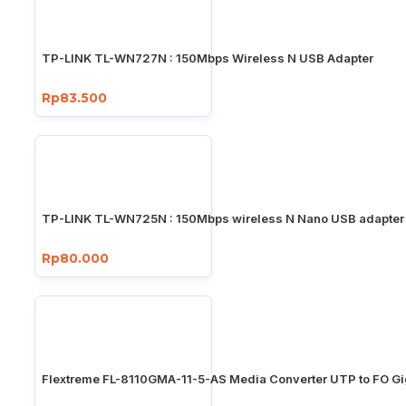
TP-LINK TL-WN727N : 150Mbps Wireless N USB Adapter
Rp83.500
TP-LINK TL-WN725N : 150Mbps wireless N Nano USB adapter
Rp80.000
Flextreme FL-8110GMA-11-5-AS Media Converter UTP to FO Gi