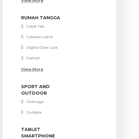
View More
RUMAH TANGGA
Cable Ties
Colokan Listrik
Digital Door Lock
Fashion
View More
SPORT AND
OUTDOOR
Olahraga
Outdoor
TABLET
SMARTPHONE