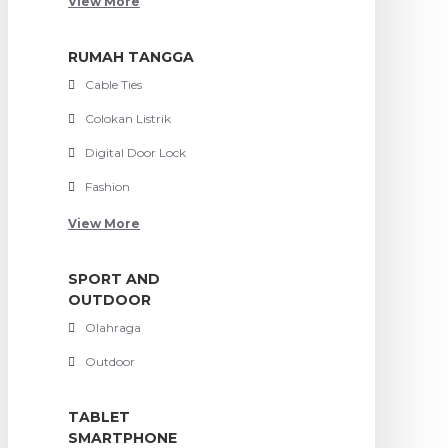
View More
RUMAH TANGGA
Cable Ties
Colokan Listrik
Digital Door Lock
Fashion
View More
SPORT AND
OUTDOOR
Olahraga
Outdoor
TABLET
SMARTPHONE