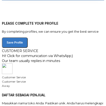
PLEASE COMPLETE YOUR PROFILE
By completing profiles, we can ensure you get the best service
Save Profile
CUSTOMER SERVICE
Hi! Click for communication via WhatsApp;)
Our team usually replies in minutes
Customer Service
Customer Service
Away
DAFTAR SEBAGAI PENJUAL
Masukkan nama toko Anda. Pastikan unik. Anda harus melengkapi