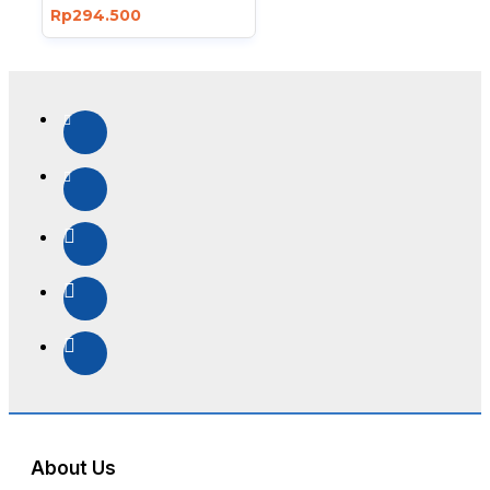
Rp294.500
About Us