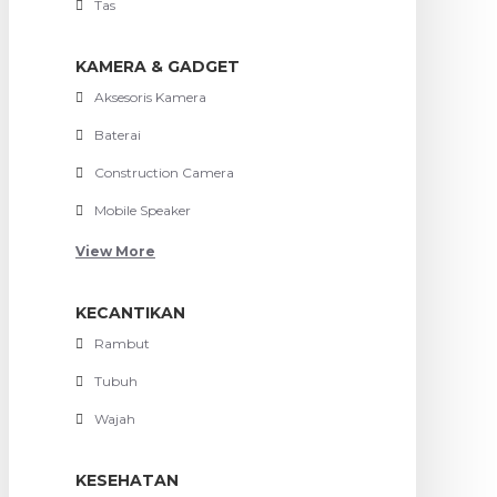
Tas
KAMERA & GADGET
Aksesoris Kamera
Baterai
Construction Camera
Mobile Speaker
View More
KECANTIKAN
Rambut
Tubuh
Wajah
KESEHATAN