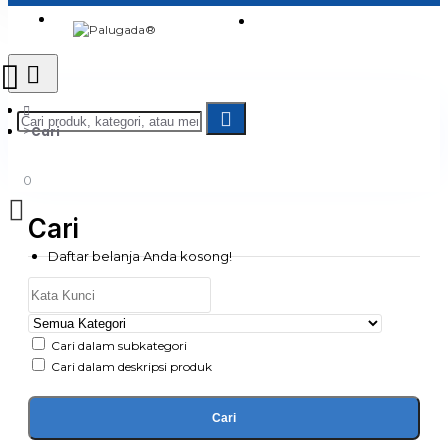
Login
Jadi Penjual
Register
Cari
0
Cari
Daftar belanja Anda kosong!
Cari dalam subkategori
Cari dalam deskripsi produk
Cari