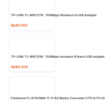
TP-LINK TL-WN727N : 150Mbps Wireless N USB Adapter
Rp83.500
TP-LINK TL-WN725N : 150Mbps wireless N Nano USB adapter
Rp80.000
Flextreme FL-8110GMA-11-5-AS Media Converter UTP to FO Gi