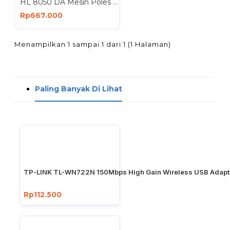
HL 8050 DA Mesin Poles Dual Action 5 Inch Polisher 980 Watt
Rp667.000
Menampilkan 1 sampai 1 dari 1 (1 Halaman)
Paling Banyak Di Lihat
TP-LINK TL-WN722N 150Mbps High Gain Wireless USB Adapt
Rp112.500