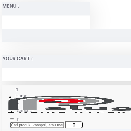
MENU
YOUR CART
Home
About Us
Contact