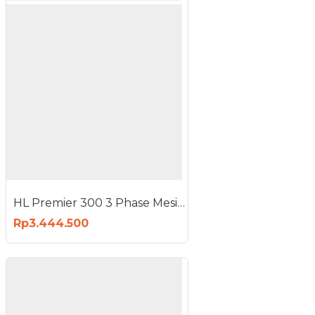
HL Premier 300 3 Phase Mesin Las ARC Welding Machine Travo Inverter
Rp3.444.500