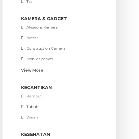
Tas
KAMERA & GADGET
Aksesoris Kamera
Baterai
Construction Camera
Mobile Speaker
View More
KECANTIKAN
Rambut
Tubuh
Wajah
KESEHATAN