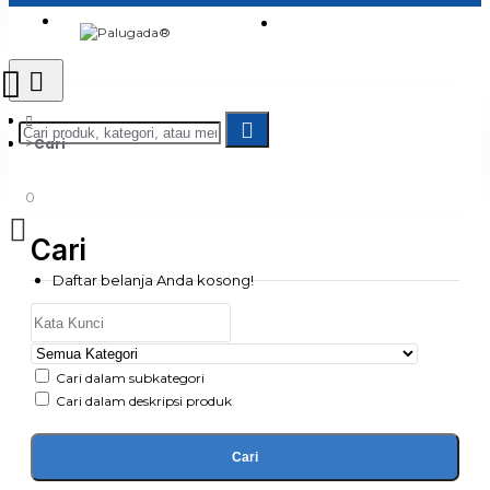
Login
Jadi Penjual
Register
Cari
0
Cari
Daftar belanja Anda kosong!
Cari dalam subkategori
Cari dalam deskripsi produk
Cari