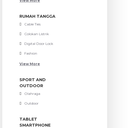
View More
RUMAH TANGGA
Cable Ties
Colokan Listrik
Digital Door Lock
Fashion
View More
SPORT AND
OUTDOOR
Olahraga
Outdoor
TABLET
SMARTPHONE