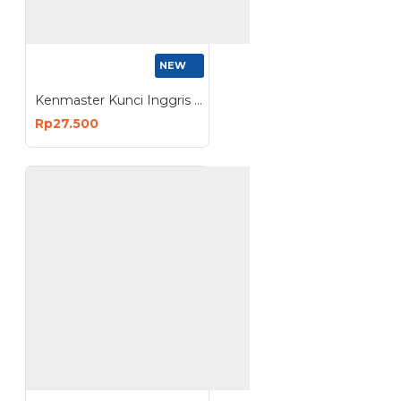
NEW
Kenmaster Kunci Inggris Adjustable Wrench
Rp27.500