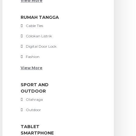
View More
RUMAH TANGGA
Cable Ties
Colokan Listrik
Digital Door Lock
Fashion
View More
SPORT AND
OUTDOOR
Olahraga
Outdoor
TABLET
SMARTPHONE