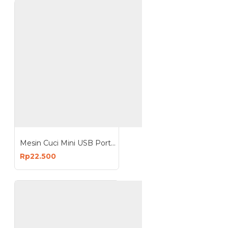
Mesin Cuci Mini USB Portable Ultrasonic Turbine Wash
Rp22.500