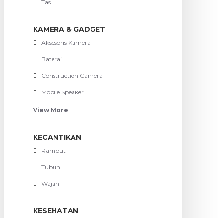
Tas
KAMERA & GADGET
Aksesoris Kamera
Baterai
Construction Camera
Mobile Speaker
View More
KECANTIKAN
Rambut
Tubuh
Wajah
KESEHATAN