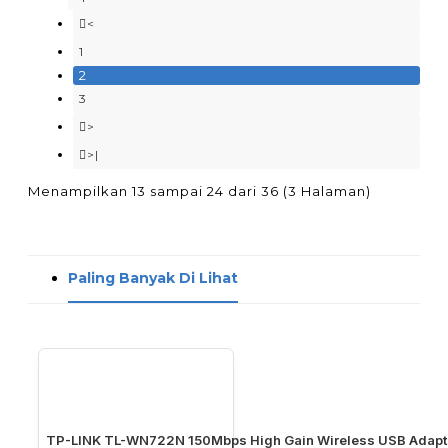
<
1
2
3
>
>|
Menampilkan 13 sampai 24 dari 36 (3 Halaman)
Paling Banyak Di Lihat
TP-LINK TL-WN722N 150Mbps High Gain Wireless USB Adapt