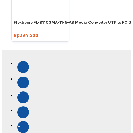
Flextreme FL-8110GMA-11-5-AS Media Converter UTP to FO Gi
Rp294.500