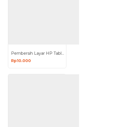
Pembersih Layar HP Tablet Cleaner Spray Portable
Rp10.000