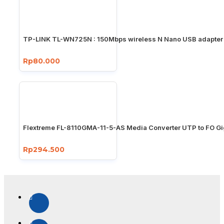
TP-LINK TL-WN725N : 150Mbps wireless N Nano USB adapter
Rp80.000
Flextreme FL-8110GMA-11-5-AS Media Converter UTP to FO Gi
Rp294.500