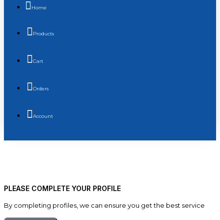
Home
Products
Cart
Orders
Account
PLEASE COMPLETE YOUR PROFILE
By completing profiles, we can ensure you get the best service