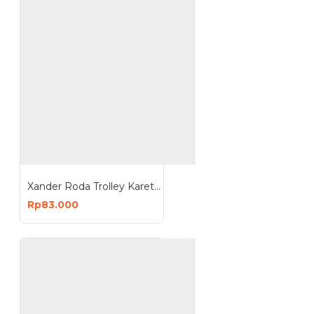
Xander Roda Trolley Karet 8 inch - Roda Troli Hidup Rem
Rp83.000