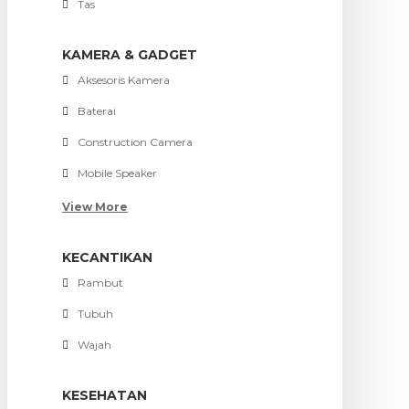
Tas
KAMERA & GADGET
Aksesoris Kamera
Baterai
Construction Camera
Mobile Speaker
View More
KECANTIKAN
Rambut
Tubuh
Wajah
KESEHATAN