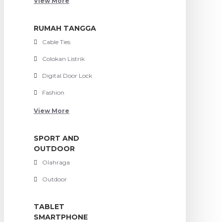
View More
RUMAH TANGGA
Cable Ties
Colokan Listrik
Digital Door Lock
Fashion
View More
SPORT AND
OUTDOOR
Olahraga
Outdoor
TABLET
SMARTPHONE