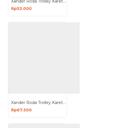
Xander Roda Trolley Karet 6 inch - Roda Troli Mati
Rp53.000
Xander Roda Trolley Karet 8 inch - Roda Troli Hidup
Rp67.500