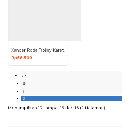
Xander Roda Trolley Karet 8 inch - Roda Troli Mati
Rp56.500
|<
<
1
2
Menampilkan 13 sampai 16 dari 16 (2 Halaman)