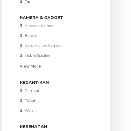
Tas
KAMERA & GADGET
Aksesoris Kamera
Baterai
Construction Camera
Mobile Speaker
View More
KECANTIKAN
Rambut
Tubuh
Wajah
KESEHATAN