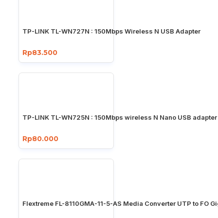
TP-LINK TL-WN727N : 150Mbps Wireless N USB Adapter
Rp83.500
TP-LINK TL-WN725N : 150Mbps wireless N Nano USB adapter
Rp80.000
Flextreme FL-8110GMA-11-5-AS Media Converter UTP to FO Gi