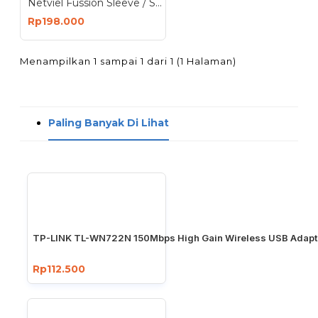
Netviel Fussion Sleeve / Splice Protector
Rp198.000
Menampilkan 1 sampai 1 dari 1 (1 Halaman)
Paling Banyak Di Lihat
TP-LINK TL-WN722N 150Mbps High Gain Wireless USB Adapt
Rp112.500