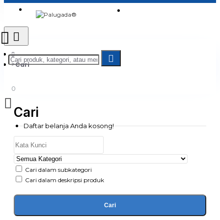
Login
Jadi Penjual
Register
Cari
0
Cari
Daftar belanja Anda kosong!
Cari dalam subkategori
Cari dalam deskripsi produk
Cari