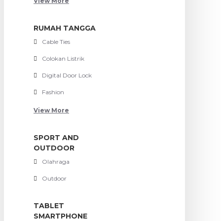
View More
RUMAH TANGGA
Cable Ties
Colokan Listrik
Digital Door Lock
Fashion
View More
SPORT AND
OUTDOOR
Olahraga
Outdoor
TABLET
SMARTPHONE