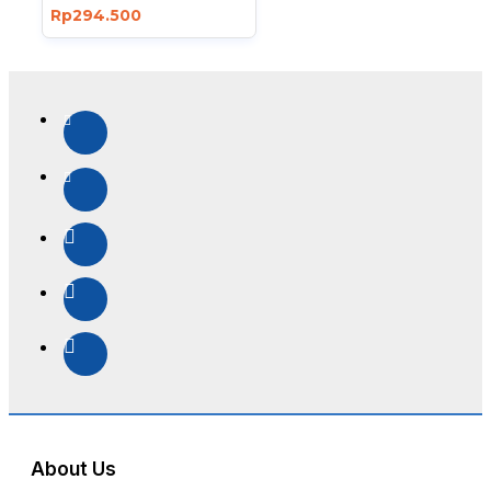
Rp294.500
About Us