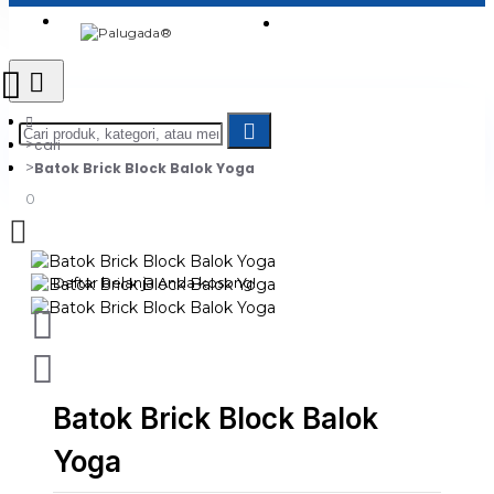
Login
Jadi Penjual
Register
cari
Batok Brick Block Balok Yoga
0
Daftar belanja Anda kosong!
Batok Brick Block Balok
Yoga