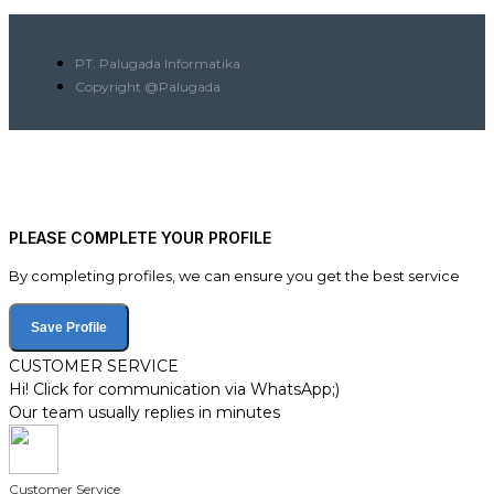
PT. Palugada Informatika
Copyright @Palugada
PLEASE COMPLETE YOUR PROFILE
By completing profiles, we can ensure you get the best service
Save Profile
CUSTOMER SERVICE
Hi! Click for communication via WhatsApp;)
Our team usually replies in minutes
Customer Service