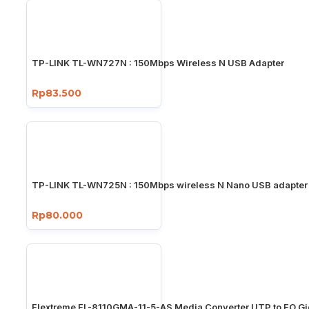
TP-LINK TL-WN727N : 150Mbps Wireless N USB Adapter
Rp83.500
TP-LINK TL-WN725N : 150Mbps wireless N Nano USB adapter
Rp80.000
Flextreme FL-8110GMA-11-5-AS Media Converter UTP to FO Gi