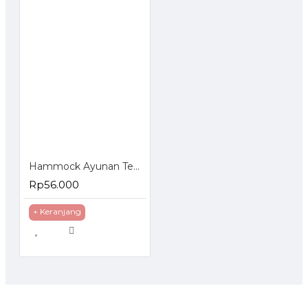
Hammock Ayunan Tempat Tidur Gantung Camping
Rp56.000
+ Keranjang