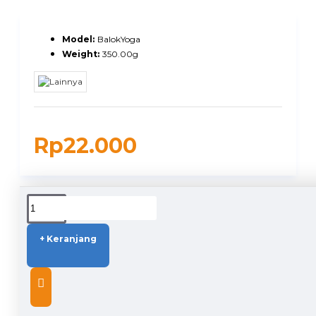
Model:
BalokYoga
Weight:
350.00g
Rp22.000
DUKUNGAN PENGIRIMAN
+ Keranjang
DESCRIPTION