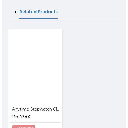
Related Products
Anytime Stopwatch 6191-A015
Rp17.900
+ Keranjang