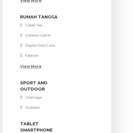
View More
RUMAH TANGGA
Cable Ties
Colokan Listrik
Digital Door Lock
Fashion
View More
SPORT AND
OUTDOOR
Olahraga
Outdoor
TABLET
SMARTPHONE