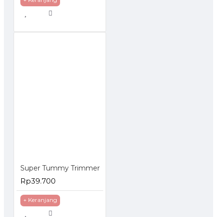
Super Tummy Trimmer
Rp39.700
+ Keranjang