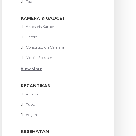
Tas
KAMERA & GADGET
Aksesoris Kamera
Baterai
Construction Camera
Mobile Speaker
View More
KECANTIKAN
Rambut
Tubuh
Wajah
KESEHATAN