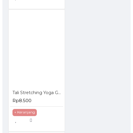
Tali Stretching Yoga Gym - Tali Perenggangan Otot Olahraga
Rp8.500
+ Keranjang