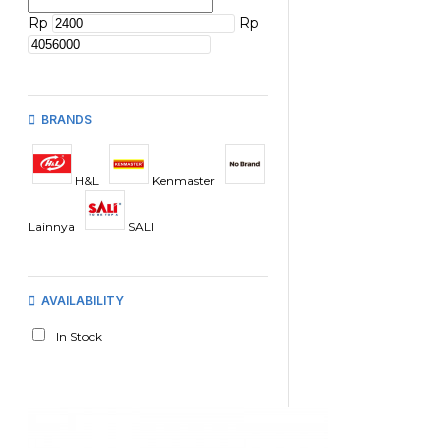
Rp
Rp
BRANDS
H&L
Kenmaster
Lainnya
SALI
AVAILABILITY
In Stock