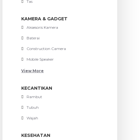
Tas
KAMERA & GADGET
Aksesoris Kamera
Baterai
Construction Camera
Mobile Speaker
View More
KECANTIKAN
Rambut
Tubuh
Wajah
KESEHATAN