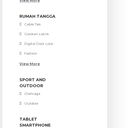
View More
RUMAH TANGGA
Cable Ties
Colokan Listrik
Digital Door Lock
Fashion
View More
SPORT AND
OUTDOOR
Olahraga
Outdoor
TABLET
SMARTPHONE