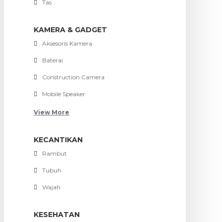
Tas
KAMERA & GADGET
Aksesoris Kamera
Baterai
Construction Camera
Mobile Speaker
View More
KECANTIKAN
Rambut
Tubuh
Wajah
KESEHATAN