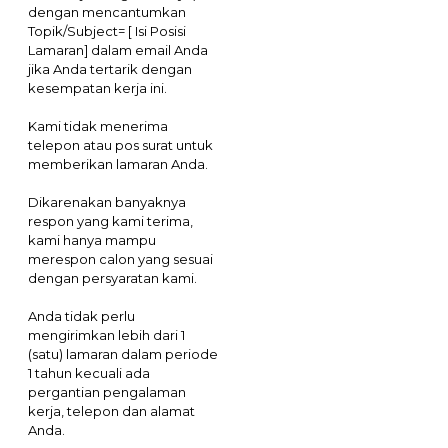
dengan mencantumkan
Topik/Subject= [ Isi Posisi
Lamaran] dalam email Anda
jika Anda tertarik dengan
kesempatan kerja ini.
Kami tidak menerima
telepon atau pos surat untuk
memberikan lamaran Anda.
Dikarenakan banyaknya
respon yang kami terima,
kami hanya mampu
merespon calon yang sesuai
dengan persyaratan kami.
Anda tidak perlu
mengirimkan lebih dari 1
(satu) lamaran dalam periode
1 tahun kecuali ada
pergantian pengalaman
kerja, telepon dan alamat
Anda.