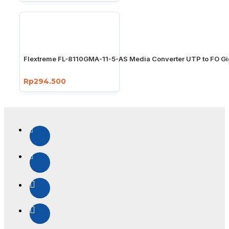
Flextreme FL-8110GMA-11-5-AS Media Converter UTP to FO Gi
Rp294.500