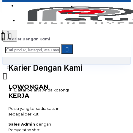
Login
Jadi Penjual
Register
Karier Dengan Kami
Karier Dengan Kami
0
LOWONGAN
Daftar belanja Anda kosong!
KERJA
Posisi yang tersedia saat ini
sebagai berikut :
Sales Admin
dengan
Persyaratan sbb: