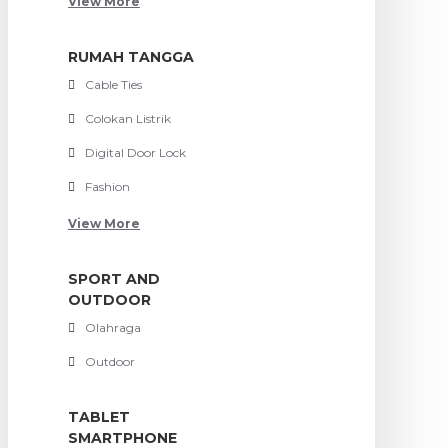
View More
RUMAH TANGGA
Cable Ties
Colokan Listrik
Digital Door Lock
Fashion
View More
SPORT AND
OUTDOOR
Olahraga
Outdoor
TABLET
SMARTPHONE