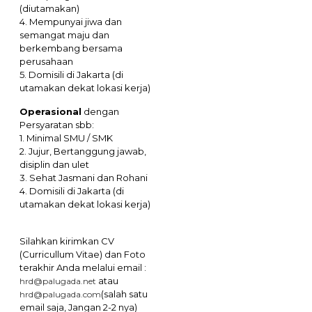
(diutamakan)
4. Mempunyai jiwa dan
semangat maju dan
berkembang bersama
perusahaan
5. Domisili di Jakarta (di
utamakan dekat lokasi kerja)
Operasional
dengan
Persyaratan sbb:
1. Minimal SMU / SMK
2. Jujur, Bertanggung jawab,
disiplin dan ulet
3. Sehat Jasmani dan Rohani
4. Domisili di Jakarta (di
utamakan dekat lokasi kerja)
Silahkan kirimkan CV
(Curricullum Vitae) dan Foto
terakhir Anda melalui email :
atau
hrd@palugada.net
(salah satu
hrd@palugada.com
email saja, Jangan 2-2 nya)