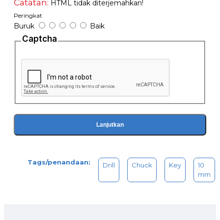
Catatan:
HTML tidak diterjemahkan!
Peringkat
Buruk
Baik
Captcha
Lanjutkan
Tags/penandaan:
Drill
Chuck
Key
10
mm