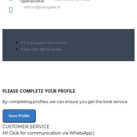
Operasional
admin@palugada.id
PT. Palugada Informatika
Copyright @Palugada
PLEASE COMPLETE YOUR PROFILE
By completing profiles, we can ensure you get the best service
Save Profile
CUSTOMER SERVICE
Hi! Click for communication via WhatsApp;)