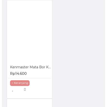
Kenmaster Mata Bor Kayu Drill Bit 13 Pcs
Rp14.600
+ Keranjang