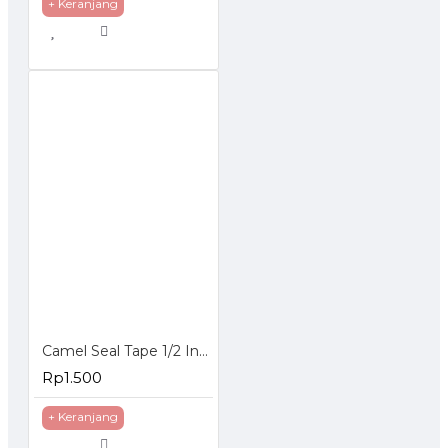
+ Keranjang
Camel Seal Tape 1/2 Inch 10 Meter - Sealtape - Selotip Pipa 0.5 Inch
Rp1.500
+ Keranjang