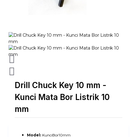
Drill Chuck Key 10 mm -
Kunci Mata Bor Listrik 10
mm
Model:
KunciBor10mm