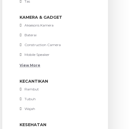
Tas
KAMERA & GADGET
Aksesoris Kamera
Baterai
Construction Camera
Mobile Speaker
View More
KECANTIKAN
Rambut
Tubuh
Wajah
KESEHATAN