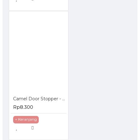
Camel Door Stopper - Penahan Pintu Magnetic
Rp8.300
+ Keranjang