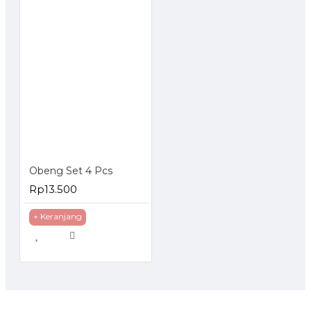
Obeng Set 4 Pcs
Rp13.500
+ Keranjang