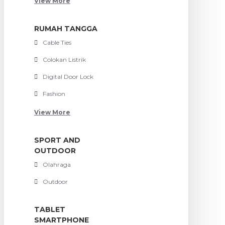
View More
RUMAH TANGGA
Cable Ties
Colokan Listrik
Digital Door Lock
Fashion
View More
SPORT AND
OUTDOOR
Olahraga
Outdoor
TABLET
SMARTPHONE