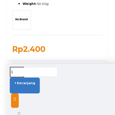
Weight:
50.00g
Rp2.400
DUKUNGAN PENGIRIMAN
+ Keranjang
DESCRIPTION