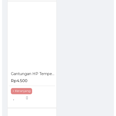
Gantungan HP Tempel Tembok 2 Kait Holder Handphone Dinding
Rp4.500
+ Keranjang