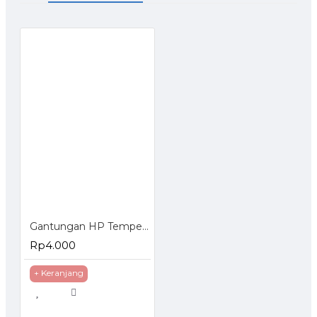
Gantungan HP Tempel Tembok Holder Handphone Dinding
Rp4.000
+ Keranjang