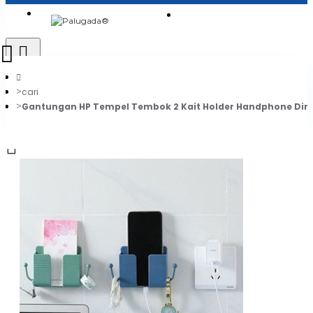
Login
Jadi Penjual
Register
cari
Gantungan HP Tempel Tembok 2 Kait Holder Handphone Din
0
Daftar belanja Anda kosong!