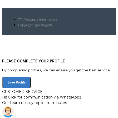
PT. Palugada Informatika
Copyright @Palugada
PLEASE COMPLETE YOUR PROFILE
By completing profiles, we can ensure you get the best service
Save Profile
CUSTOMER SERVICE
Hi! Click for communication via WhatsApp;)
Our team usually replies in minutes