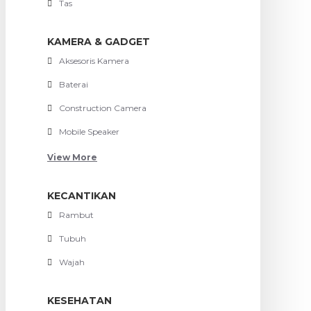
Tas
KAMERA & GADGET
Aksesoris Kamera
Baterai
Construction Camera
Mobile Speaker
View More
KECANTIKAN
Rambut
Tubuh
Wajah
KESEHATAN