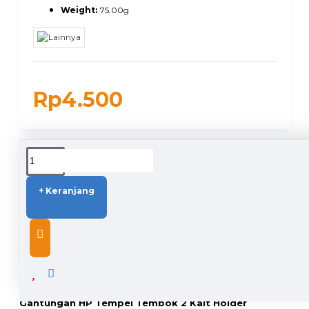
Weight:
75.00g
Rp4.500
DUKUNGAN PENGIRIMAN
+ Keranjang
DESCRIPTION
Gantungan HP Tempel Tembok 2 Kait Holder