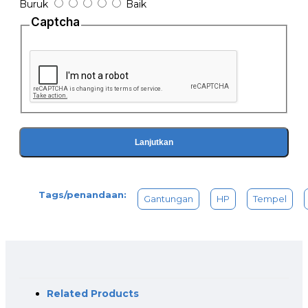
Buruk
Baik
Captcha
Lanjutkan
Tags/penandaan:
Gantungan
HP
Tempel
Related Products