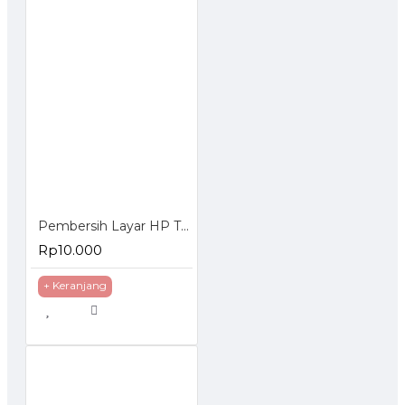
Pembersih Layar HP Tablet Cleaner Spray Portable
Rp10.000
+ Keranjang