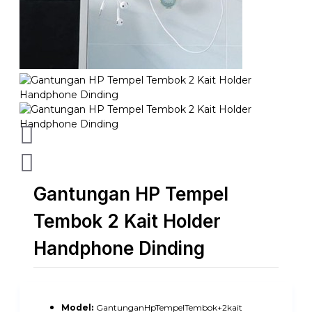
Gantungan HP Tempel
Tembok 2 Kait Holder
Handphone Dinding
Model:
GantunganHpTempelTembok+2kait