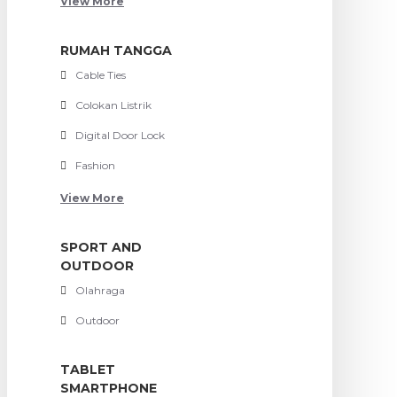
View More
RUMAH TANGGA
Cable Ties
Colokan Listrik
Digital Door Lock
Fashion
View More
SPORT AND
OUTDOOR
Olahraga
Outdoor
TABLET
SMARTPHONE