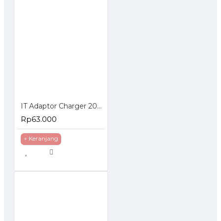
IT Adaptor Charger 20W 20 Watt Plug Type C
Rp63.000
+ Keranjang