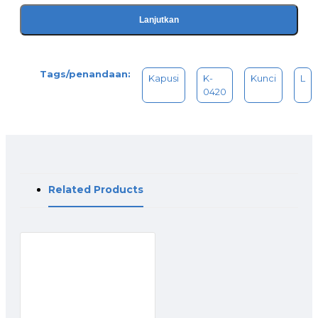
Lanjutkan
Tags/penandaan:
Kapusi
K-
Kunci
L
0420
Related Products