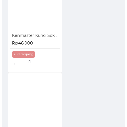
Kenmaster Kunci Sok Set 40 Pcs
Rp46.000
+ Keranjang