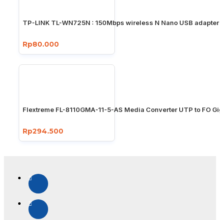
TP-LINK TL-WN725N : 150Mbps wireless N Nano USB adapter
Rp80.000
Flextreme FL-8110GMA-11-5-AS Media Converter UTP to FO Gi
Rp294.500