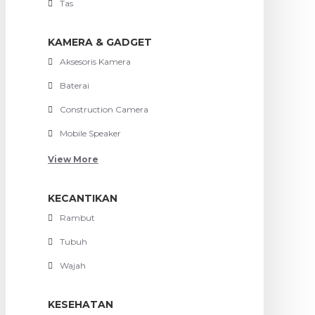
Tas
KAMERA & GADGET
Aksesoris Kamera
Baterai
Construction Camera
Mobile Speaker
View More
KECANTIKAN
Rambut
Tubuh
Wajah
KESEHATAN