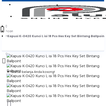
Login
Jadi Penjual
Register
cari
Kapusi K-0420 Kunci L isi 18 Pcs Hex Key Set Bintang Ballpoint
0
Daftar belanja Anda kosong!