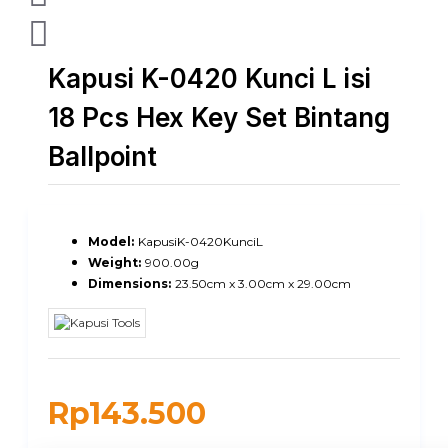
Kapusi K-0420 Kunci L isi
18 Pcs Hex Key Set Bintang
Ballpoint
Model:
KapusiK-0420KunciL
Weight:
900.00g
Dimensions:
23.50cm x 3.00cm x 29.00cm
Rp143.500