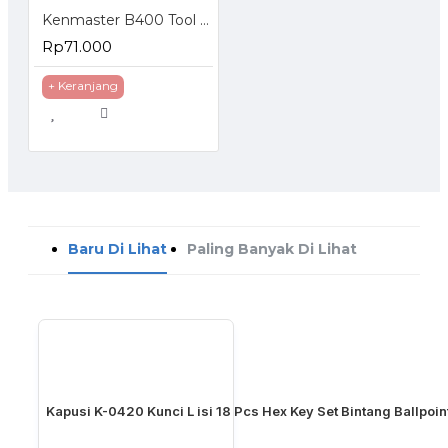
Kenmaster B400 Tool Box
Rp71.000
+ Keranjang
Baru Di Lihat
Paling Banyak Di Lihat
Kapusi K-0420 Kunci L isi 18 Pcs Hex Key Set Bintang Ballpoin