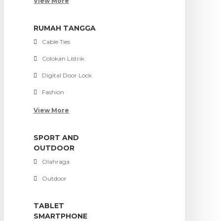
View More
RUMAH TANGGA
Cable Ties
Colokan Listrik
Digital Door Lock
Fashion
View More
SPORT AND
OUTDOOR
Olahraga
Outdoor
TABLET
SMARTPHONE