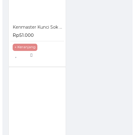
Kenmaster Kunci Sok Set 27 Pcs
Rp51.000
+ Keranjang