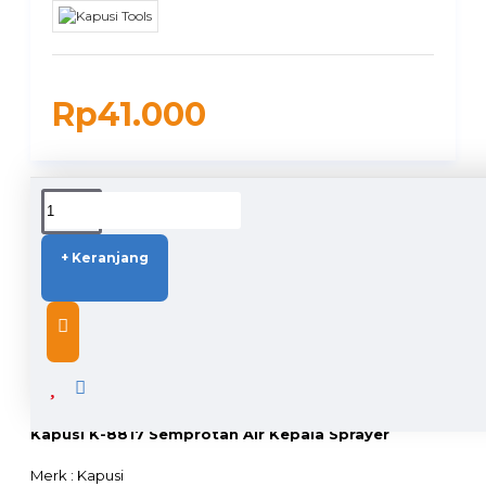
Rp41.000
DUKUNGAN PENGIRIMAN
+ Keranjang
DESCRIPTION
Kapusi K-8817 Semprotan Air Kepala Sprayer
Merk : Kapusi