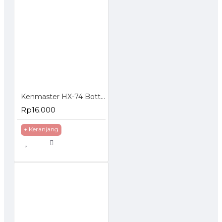
Kenmaster HX-74 Bottle Sprayer 1000 ml - Botol Spray 1000ml
Rp16.000
+ Keranjang