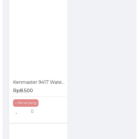
Kenmaster 9417 Water Spray Semprotan Air Plastik Lurus
Rp8.500
+ Keranjang