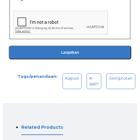
Lanjutkan
Tags/penandaan:
Kapusi
K-
Semprotan
8817
Related Products