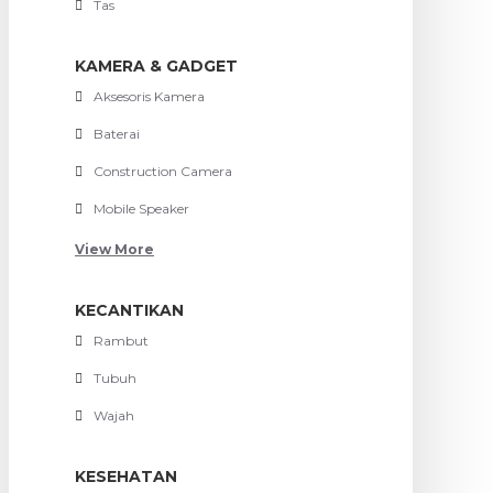
Tas
KAMERA & GADGET
Aksesoris Kamera
Baterai
Construction Camera
Mobile Speaker
View More
KECANTIKAN
Rambut
Tubuh
Wajah
KESEHATAN