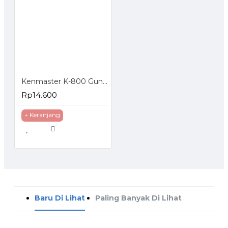
Kenmaster K-800 Gunting 8 Inch Taman Dahan Ranting Daun Pruning Shears
Rp14.600
+ Keranjang
Baru Di Lihat
Paling Banyak Di Lihat