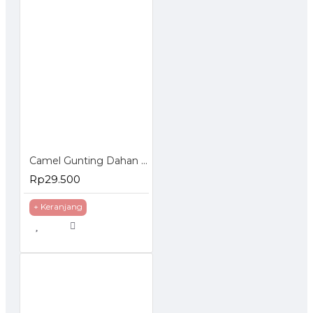
Camel Gunting Dahan Seng - Gunting Serbaguna - Gunting Korea
Rp29.500
+ Keranjang