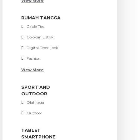
View More
RUMAH TANGGA
Cable Ties
Colokan Listrik
Digital Door Lock
Fashion
View More
SPORT AND
OUTDOOR
Olahraga
Outdoor
TABLET
SMARTPHONE