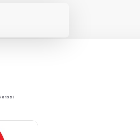
 Herbal