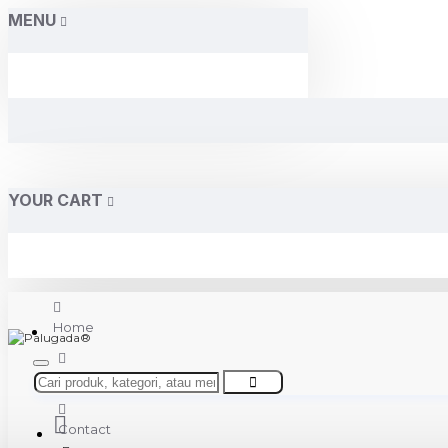
MENU
YOUR CART
Home
About Us
Contact