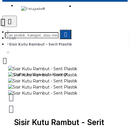
Login
Jadi Penjual
Register
cari
Sisir Kutu Rambut - Serit Plastik
0
Daftar belanja Anda kosong!
Sisir Kutu Rambut - Serit