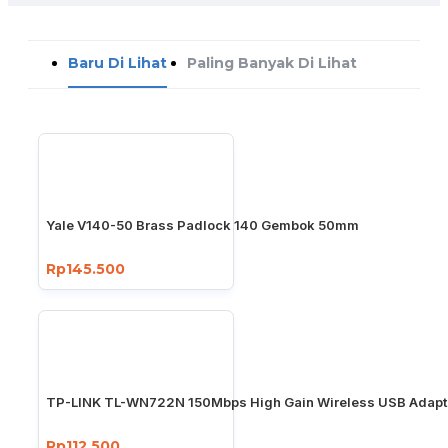
Baru Di Lihat
Paling Banyak Di Lihat
Yale V140-50 Brass Padlock 140 Gembok 50mm
Rp145.500
TP-LINK TL-WN722N 150Mbps High Gain Wireless USB Adapt
Rp112.500