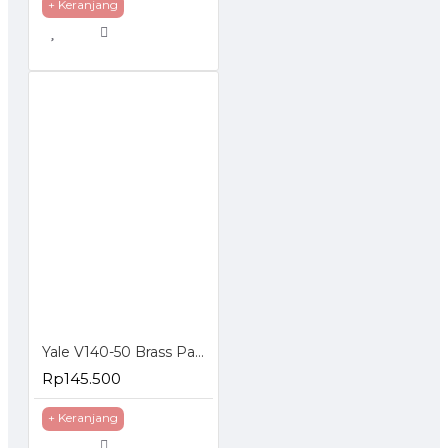
+ Keranjang
Yale V140-50 Brass Padlock 140 Gembok 50mm
Rp145.500
+ Keranjang