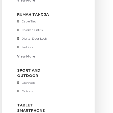
View More
RUMAH TANGGA
Cable Ties
Colokan Listrik
Digital Door Lock
Fashion
View More
SPORT AND
OUTDOOR
Olahraga
Outdoor
TABLET
SMARTPHONE