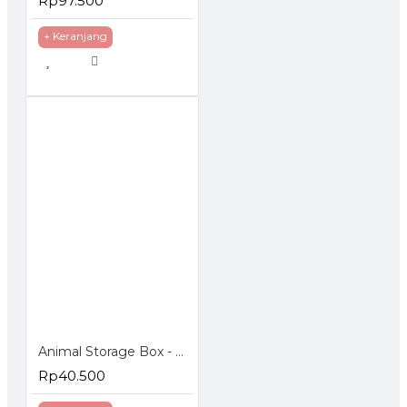
Rp97.500
+ Keranjang
Animal Storage Box - Bangku Anak - Tempat Penyimpanan Mainan
Rp40.500