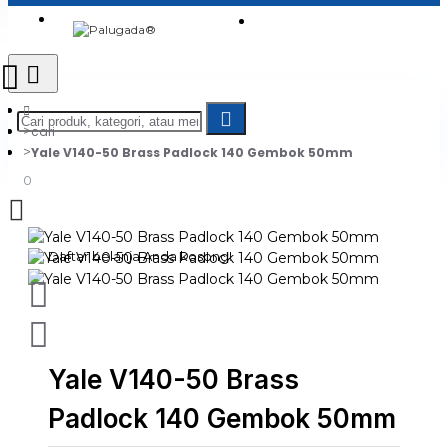
Login
Jadi Penjual
Register
cari
Yale V140-50 Brass Padlock 140 Gembok 50mm
0
Daftar belanja Anda kosong!
Yale V140-50 Brass
Padlock 140 Gembok 50mm