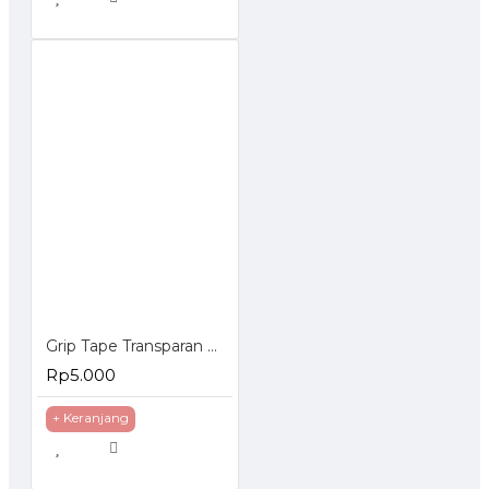
Grip Tape Transparan Washable Reuse Ivy Isolasi 3 cm x 1 Meter
Rp5.000
+ Keranjang