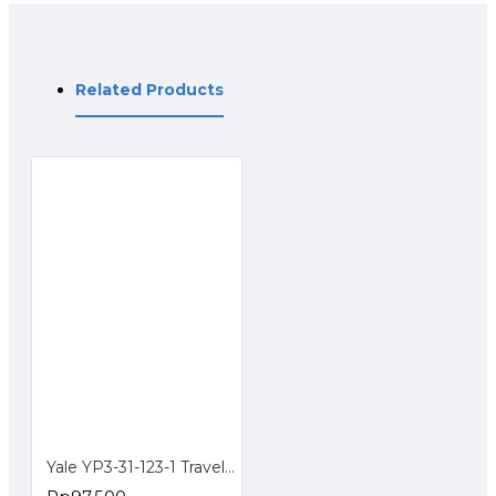
Related Products
Yale YP3-31-123-1 Travel Lock - Gem Lock Gembok Koper Pin