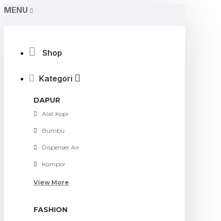
MENU
Shop
Kategori
DAPUR
Alat Kopi
Bumbu
Dispenser Air
Kompor
View More
FASHION