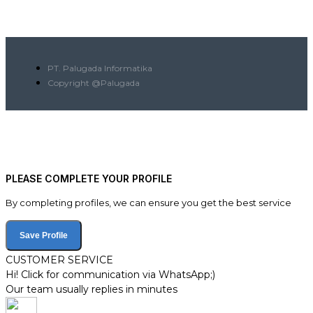
PT. Palugada Informatika
Copyright @Palugada
PLEASE COMPLETE YOUR PROFILE
By completing profiles, we can ensure you get the best service
Save Profile
CUSTOMER SERVICE
Hi! Click for communication via WhatsApp;)
Our team usually replies in minutes