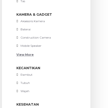
Tas
KAMERA & GADGET
Aksesoris Kamera
Baterai
Construction Camera
Mobile Speaker
View More
KECANTIKAN
Rambut
Tubuh
Wajah
KESEHATAN