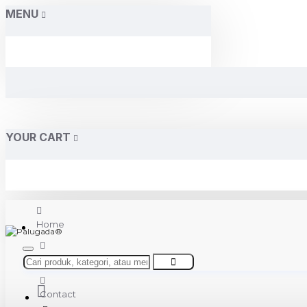
MENU
YOUR CART
Home
About Us
Contact