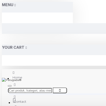
MENU
YOUR CART
Home
About Us
Contact