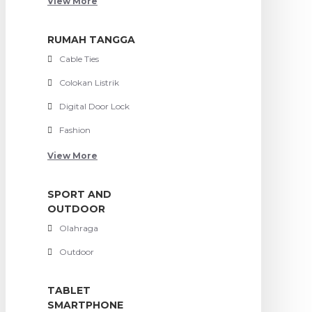
View More
RUMAH TANGGA
Cable Ties
Colokan Listrik
Digital Door Lock
Fashion
View More
SPORT AND
OUTDOOR
Olahraga
Outdoor
TABLET
SMARTPHONE