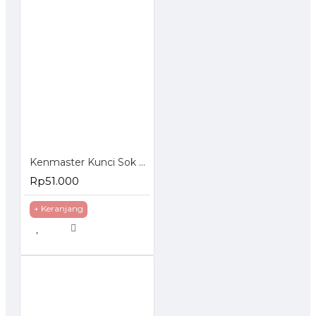
Kenmaster Kunci Sok Set 27 Pcs
Rp51.000
+ Keranjang