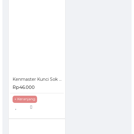
Kenmaster Kunci Sok Set 40 Pcs
Rp46.000
+ Keranjang