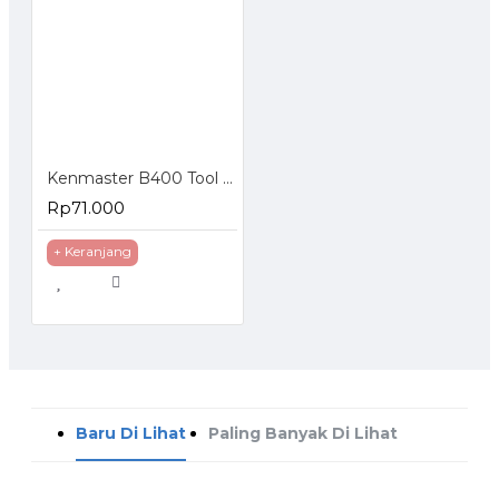
Kenmaster B400 Tool Box
Rp71.000
+ Keranjang
Baru Di Lihat
Paling Banyak Di Lihat