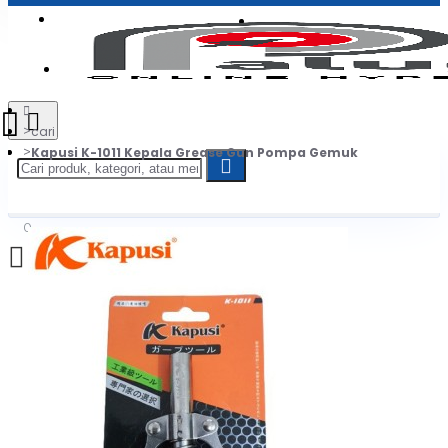
Login
Jadi Penjual
Register
cari
Kapusi K-1011 Kepala Grease Gun Pompa Gemuk
0
Daftar belanja Anda kosong!