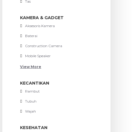
Tas
KAMERA & GADGET
Aksesoris Kamera
Baterai
Construction Camera
Mobile Speaker
View More
KECANTIKAN
Rambut
Tubuh
Wajah
KESEHATAN