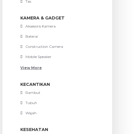
Tas
KAMERA & GADGET
Aksesoris Kamera
Baterai
Construction Camera
Mobile Speaker
View More
KECANTIKAN
Rambut
Tubuh
Wajah
KESEHATAN