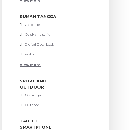
View More
RUMAH TANGGA
Cable Ties
Colokan Listrik
Digital Door Lock
Fashion
View More
SPORT AND
OUTDOOR
Olahraga
Outdoor
TABLET
SMARTPHONE