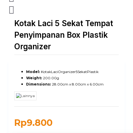
Kotak Laci 5 Sekat Tempat
Penyimpanan Box Plastik
Organizer
Model:
KotakLaciOrganizer5SekatPlastik
Weight:
200.00g
Dimensions:
28.00cm x 8.00cm x 6.00cm
Rp9.800