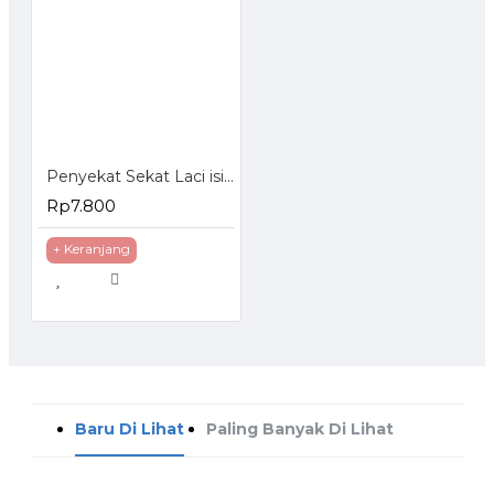
Penyekat Sekat Laci isi 4 Pcs Papan Pembatas Pemisah Partisi Drawer
Rp7.800
+ Keranjang
Baru Di Lihat
Paling Banyak Di Lihat