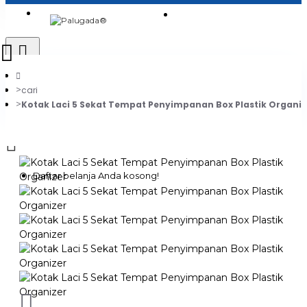
Login
Jadi Penjual
Register
cari
Kotak Laci 5 Sekat Tempat Penyimpanan Box Plastik Organiz
0
Daftar belanja Anda kosong!