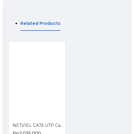
Related Products
NETVIEL CAT6 UTP Cable with PVC Jacketing DARK BLUE COLOR
Rp2.035.000