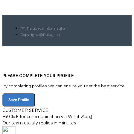
PT. Palugada Informatika
Copyright @Palugada
PLEASE COMPLETE YOUR PROFILE
By completing profiles, we can ensure you get the best service
Save Profile
CUSTOMER SERVICE
Hi! Click for communication via WhatsApp;)
Our team usually replies in minutes