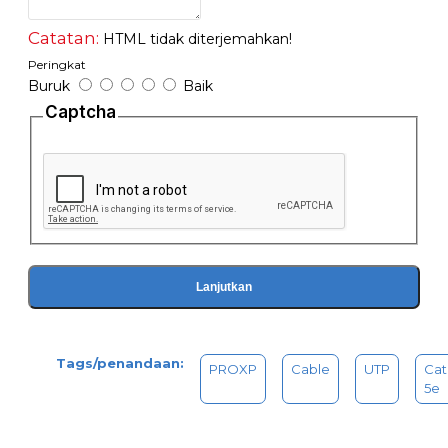
Catatan:
HTML tidak diterjemahkan!
Peringkat
Buruk
Baik
Captcha
Lanjutkan
Tags/penandaan:
PROXP
Cable
UTP
Cat
5e