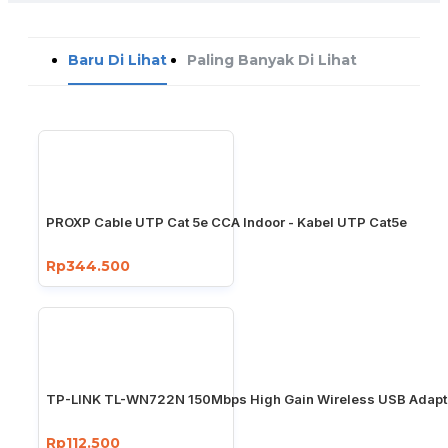
Baru Di Lihat
Paling Banyak Di Lihat
PROXP Cable UTP Cat 5e CCA Indoor - Kabel UTP Cat5e
Rp344.500
TP-LINK TL-WN722N 150Mbps High Gain Wireless USB Adapt
Rp112.500