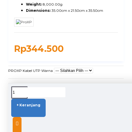
Weight:
8,000.00g
Dimensions:
35.00cm x 21.50cm x 35.50cm
Rp344.500
PROXP Kabel UTP Warna
DUKUNGAN PENGIRIMAN
+ Keranjang