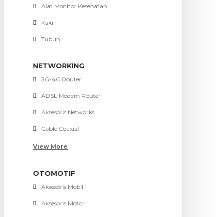
Alat Monitor Kesehatan
Kaki
Tubuh
NETWORKING
3G-4G Router
ADSL Modem Router
Aksesoris Networks
Cable Coaxial
View More
OTOMOTIF
Aksesoris Mobil
Aksesoris Motor