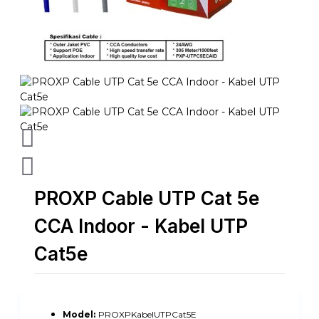
PROXP Cable UTP Cat 5e
CCA Indoor - Kabel UTP
Cat5e
Model:
PROXPKabelUTPCat5E