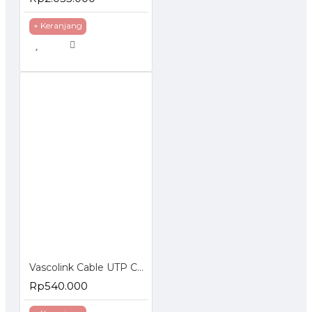
+ Keranjang
Vascolink Cable UTP Cat 6
Rp540.000