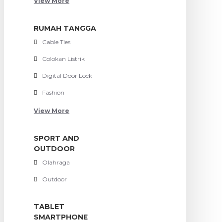
View More
RUMAH TANGGA
Cable Ties
Colokan Listrik
Digital Door Lock
Fashion
View More
SPORT AND
OUTDOOR
Olahraga
Outdoor
TABLET
SMARTPHONE