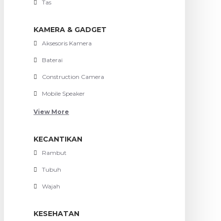
Tas
KAMERA & GADGET
Aksesoris Kamera
Baterai
Construction Camera
Mobile Speaker
View More
KECANTIKAN
Rambut
Tubuh
Wajah
KESEHATAN