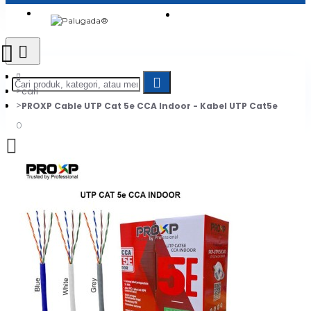
Login
Jadi Penjual
Register
cari
PROXP Cable UTP Cat 5e CCA Indoor - Kabel UTP Cat5e
0
Daftar belanja Anda kosong!