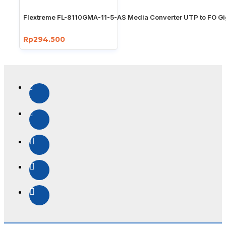
Flextreme FL-8110GMA-11-5-AS Media Converter UTP to FO Gi
Rp294.500