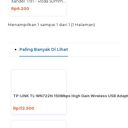
Xander 1191 - Roda 50mm Hidup - Poliurethane - 2 inch
Rp6.200
Menampilkan 1 sampai 1 dari 1 (1 Halaman)
Paling Banyak Di Lihat
TP-LINK TL-WN722N 150Mbps High Gain Wireless USB Adapt
Rp112.500