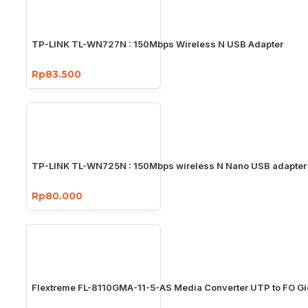
TP-LINK TL-WN727N : 150Mbps Wireless N USB Adapter
Rp83.500
TP-LINK TL-WN725N : 150Mbps wireless N Nano USB adapter
Rp80.000
Flextreme FL-8110GMA-11-5-AS Media Converter UTP to FO Gi