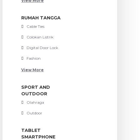
View More
RUMAH TANGGA
Cable Ties
Colokan Listrik
Digital Door Lock
Fashion
View More
SPORT AND
OUTDOOR
Olahraga
Outdoor
TABLET
SMARTPHONE