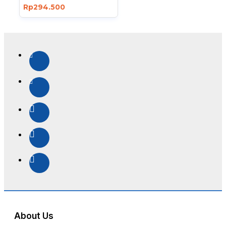
Rp294.500
About Us