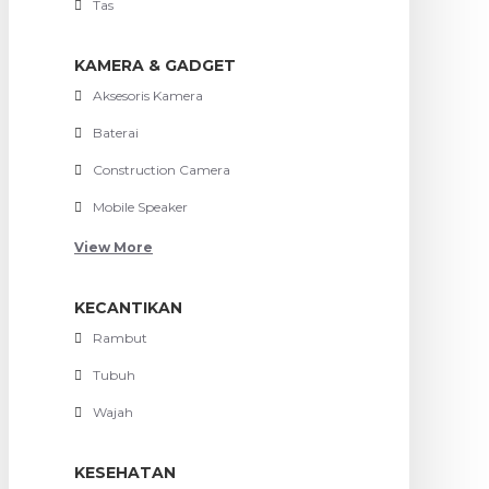
Tas
KAMERA & GADGET
Aksesoris Kamera
Baterai
Construction Camera
Mobile Speaker
View More
KECANTIKAN
Rambut
Tubuh
Wajah
KESEHATAN