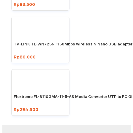
Rp83.500
TP-LINK TL-WN725N : 150Mbps wireless N Nano USB adapter
Rp80.000
Flextreme FL-8110GMA-11-5-AS Media Converter UTP to FO Gi
Rp294.500