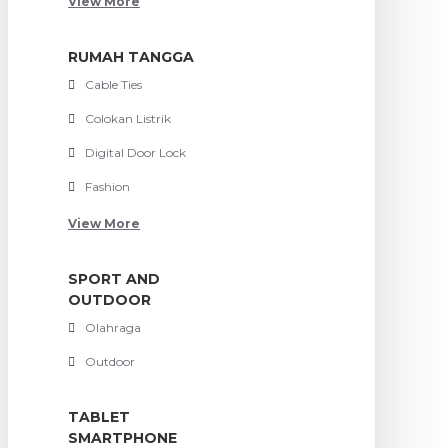
View More
RUMAH TANGGA
Cable Ties
Colokan Listrik
Digital Door Lock
Fashion
View More
SPORT AND
OUTDOOR
Olahraga
Outdoor
TABLET
SMARTPHONE