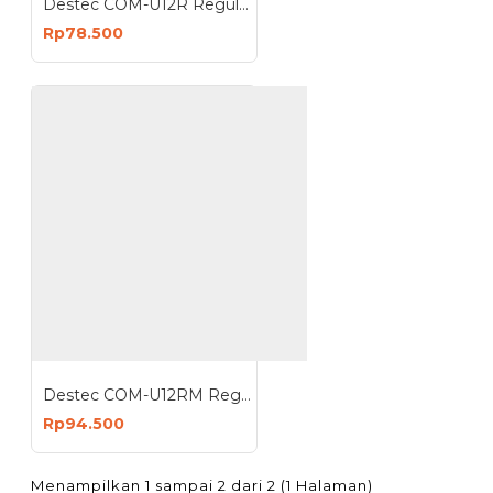
Destec COM-U12R Regulator Gas dengan Pengaman Ganda
Rp78.500
Destec COM-U12RM Regulator Gas dengan Meteran
Rp94.500
Menampilkan 1 sampai 2 dari 2 (1 Halaman)