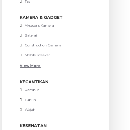
Tas
KAMERA & GADGET
Aksesoris Kamera
Baterai
Construction Camera
Mobile Speaker
View More
KECANTIKAN
Rambut
Tubuh
Wajah
KESEHATAN