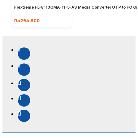
Flextreme FL-8110GMA-11-5-AS Media Converter UTP to FO Gi
Rp294.500