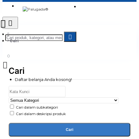
Login
Jadi Penjual
Register
Cari
0
Cari
Daftar belanja Anda kosong!
Cari dalam subkategori
Cari dalam deskripsi produk
Cari