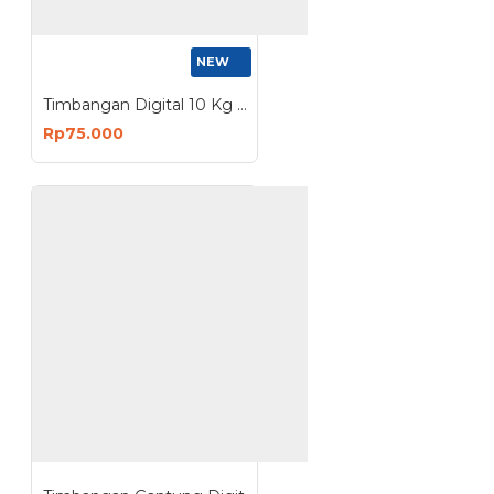
NEW
Timbangan Digital 10 Kg Premium Stainless Digital Kitchen Scale
Rp75.000