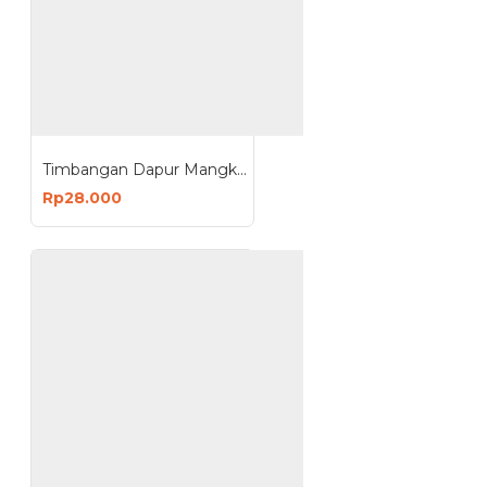
Timbangan Dapur Mangkok Digital Dus Biru
Rp28.000