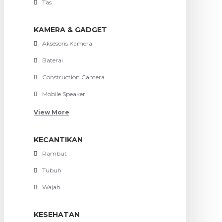
Tas
KAMERA & GADGET
Aksesoris Kamera
Baterai
Construction Camera
Mobile Speaker
View More
KECANTIKAN
Rambut
Tubuh
Wajah
KESEHATAN