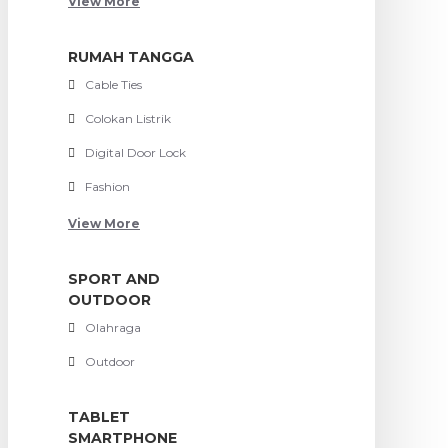
View More
RUMAH TANGGA
Cable Ties
Colokan Listrik
Digital Door Lock
Fashion
View More
SPORT AND
OUTDOOR
Olahraga
Outdoor
TABLET
SMARTPHONE